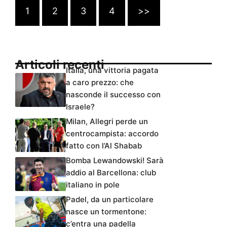
1
2
3
4
>>
Articoli recenti
Italia, una vittoria pagata
a caro prezzo: che
nasconde il successo con
Israele?
Milan, Allegri perde un
centrocampista: accordo
fatto con l’Al Shabab
Bomba Lewandowski! Sarà
addio al Barcellona: club
italiano in pole
Padel, da un particolare
nasce un tormentone:
c’entra una padella