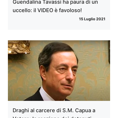
Guendalina Tavassi ha paura di un
uccello: il VIDEO è favoloso!
15 Luglio 2021
Draghi al carcere di S.M. Capua a