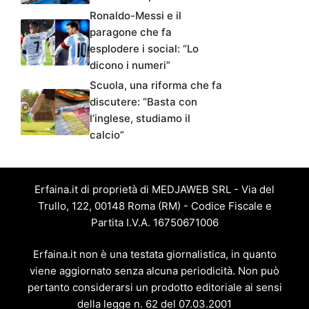
Ronaldo-Messi e il
paragone che fa
esplodere i social: “Lo
dicono i numeri”
Scuola, una riforma che fa
discutere: “Basta con
l’inglese, studiamo il
calcio”
Erfaina.it di proprietà di MEDJAWEB SRL - Via del
Trullo, 122, 00148 Roma (RM) - Codice Fiscale e
Partita I.V.A. 16750671006
Erfaina.it non è una testata giornalistica, in quanto
viene aggiornato senza alcuna periodicità. Non può
pertanto considerarsi un prodotto editoriale ai sensi
della legge n. 62 del 07.03.2001