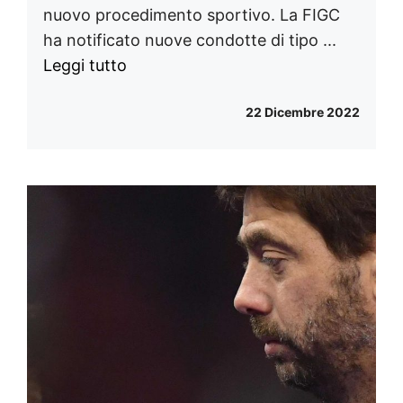
nuovo procedimento sportivo. La FIGC
ha notificato nuove condotte di tipo ...
Leggi tutto
22 Dicembre 2022