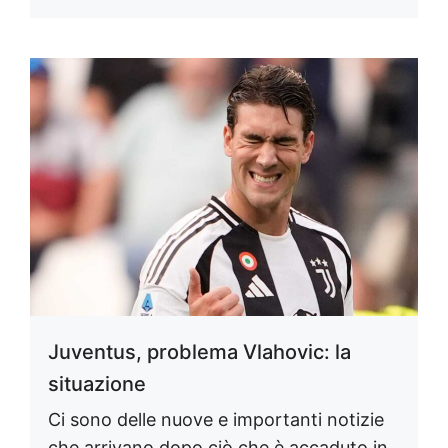
Juventus, problema Vlahovic: la
situazione
Ci sono delle nuove e importanti notizie
che arrivano dopo ciò che è accaduto in