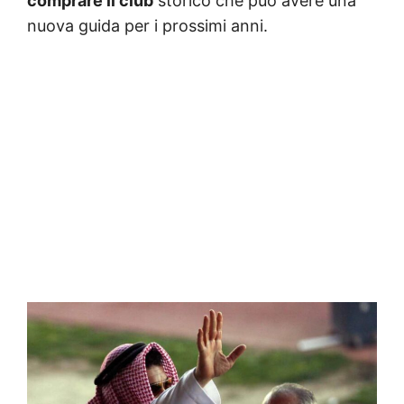
comprare il club
storico che può avere una
nuova guida per i prossimi anni.