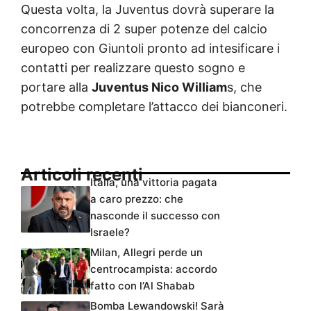
Questa volta, la Juventus dovrà superare la
concorrenza di 2 super potenze del calcio
europeo con Giuntoli pronto ad intesificare i
contatti per realizzare questo sogno e
portare alla
Juventus Nico William
s, che
potrebbe completare l’attacco dei bianconeri.
Articoli recenti
Italia, una vittoria pagata
a caro prezzo: che
nasconde il successo con
Israele?
Milan, Allegri perde un
centrocampista: accordo
fatto con l’Al Shabab
Bomba Lewandowski! Sarà