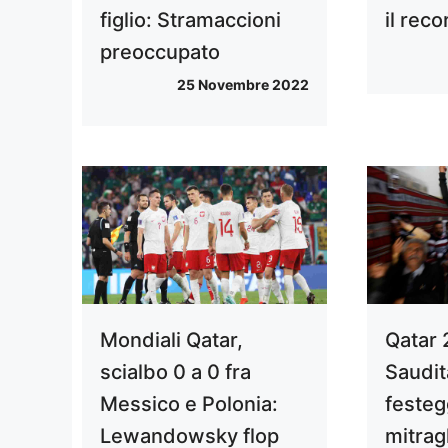
figlio: Stramaccioni
il rec
preoccupato
25 Novembre 2022
Mondiali Qatar,
Qatar 2
scialbo 0 a 0 fra
Saudita
Messico e Polonia:
festeg
Lewandowsky flop
mitrag