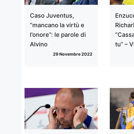
Caso Juventus,
Enzucc
“mancano la virtù e
Richar
l’onore”: le parole di
“Cassa
Alvino
tu” – 
29 Novembre 2022