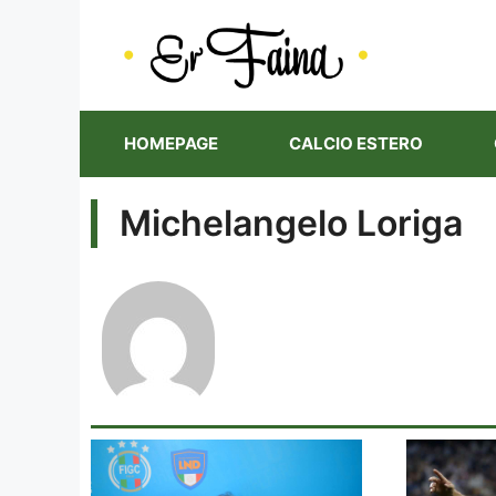
Vai
al
contenuto
HOMEPAGE
CALCIO ESTERO
Michelangelo Loriga