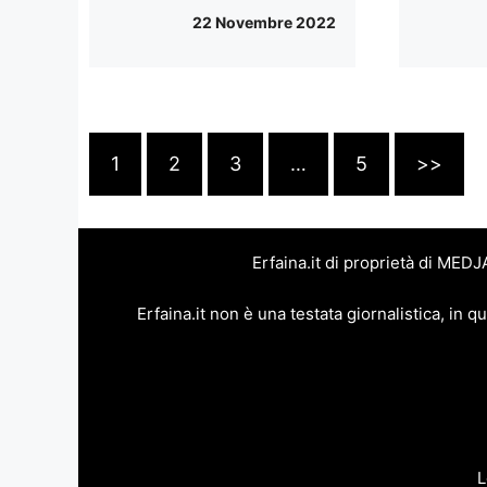
22 Novembre 2022
1
2
3
…
5
>>
Erfaina.it di proprietà di MED
Erfaina.it non è una testata giornalistica, in
L