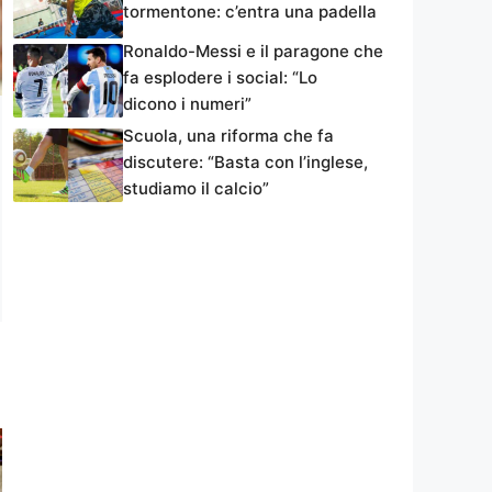
tormentone: c’entra una padella
Ronaldo-Messi e il paragone che
fa esplodere i social: “Lo
dicono i numeri”
Scuola, una riforma che fa
discutere: “Basta con l’inglese,
studiamo il calcio”