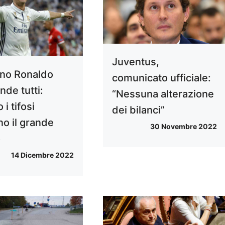
Juventus,
ano Ronaldo
comunicato ufficiale:
nde tutti:
“Nessuna alterazione
i tifosi
dei bilanci”
o il grande
30 Novembre 2022
o
14 Dicembre 2022