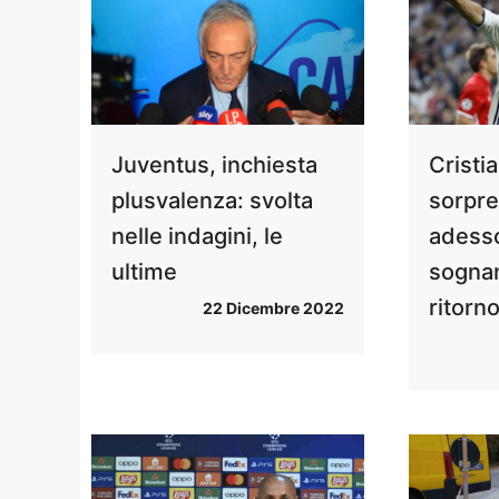
Juventus, inchiesta
Cristi
plusvalenza: svolta
sorpre
nelle indagini, le
adesso 
ultime
sognan
ritorn
22 Dicembre 2022