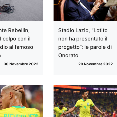
nte Rebellin,
Stadio Lazio, “Lotito
il colpo con il
non ha presentato il
addio al famoso
progetto”: le parole di
a
Onorato
30 Novembre 2022
29 Novembre 2022