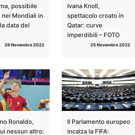
a, possibile
Ivana Knoll,
 nei Mondiali in
spettacolo croato in
la data del
Qatar: curve
o
imperdibili – FOTO
28 Novembre 2022
25 Novembre 2022
ano Ronaldo,
Il Parlamento europeo
ui nessun altro:
incalza la FIFA: