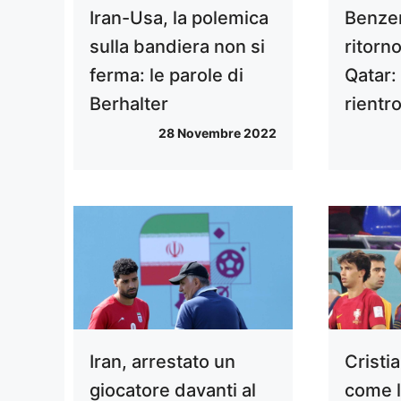
Iran-Usa, la polemica
Benzem
sulla bandiera non si
ritorno
ferma: le parole di
Qatar: 
Berhalter
rientr
28 Novembre 2022
Iran, arrestato un
Cristi
giocatore davanti al
come l