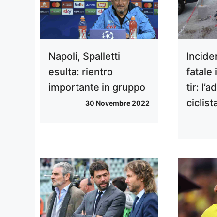
Napoli, Spalletti
Incide
esulta: rientro
fatale 
importante in gruppo
tir: l’
ciclist
30 Novembre 2022