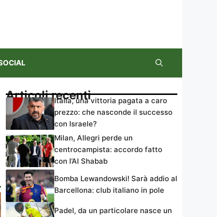
SOCIAL
Articoli recenti
Italia, una vittoria pagata a caro
prezzo: che nasconde il successo
con Israele?
Milan, Allegri perde un
centrocampista: accordo fatto
con l’Al Shabab
Bomba Lewandowski! Sarà addio al
Barcellona: club italiano in pole
Padel, da un particolare nasce un