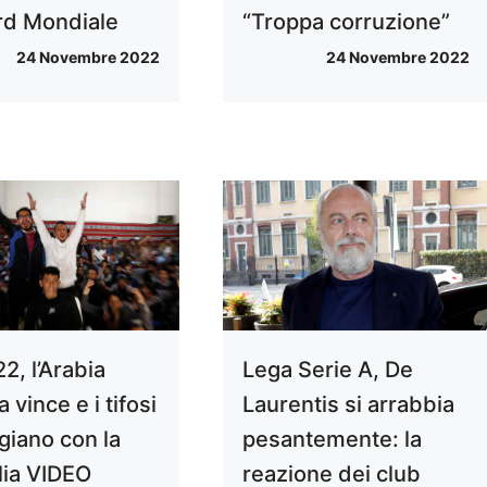
ord Mondiale
“Troppa corruzione”
24 Novembre 2022
24 Novembre 2022
2, l’Arabia
Lega Serie A, De
 vince e i tifosi
Laurentis si arrabbia
giano con la
pesantemente: la
lia VIDEO
reazione dei club