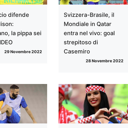
io difende
Svizzera-Brasile, il
lison:
Mondiale in Qatar
no, la pippa sei
entra nel vivo: goal
VIDEO
strepitoso di
Casemiro
29 Novembre 2022
28 Novembre 2022