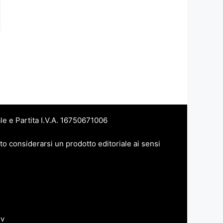
le e Partita I.V.A. 16750671006
to considerarsi un prodotto editoriale ai sensi
dv