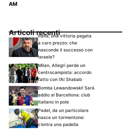
AM
Articoli recenti
Italia, una vittoria pagata
a caro prezzo: che
nasconde il successo con
Israele?
Milan, Allegri perde un
centrocampista: accordo
fatto con l’Al Shabab
Bomba Lewandowski! Sarà
addio al Barcellona: club
italiano in pole
Padel, da un particolare
nasce un tormentone:
c’entra una padella