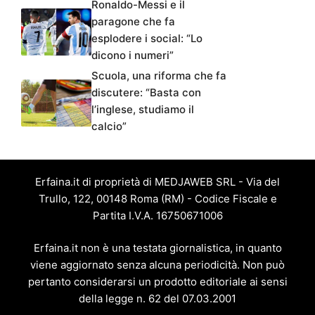
Ronaldo-Messi e il
paragone che fa
esplodere i social: “Lo
dicono i numeri”
Scuola, una riforma che fa
discutere: “Basta con
l’inglese, studiamo il
calcio”
Erfaina.it di proprietà di MEDJAWEB SRL - Via del
Trullo, 122, 00148 Roma (RM) - Codice Fiscale e
Partita I.V.A. 16750671006
Erfaina.it non è una testata giornalistica, in quanto
viene aggiornato senza alcuna periodicità. Non può
pertanto considerarsi un prodotto editoriale ai sensi
della legge n. 62 del 07.03.2001