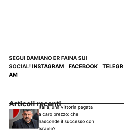
SEGUI DAMIANO ER FAINA SUI
SOCIAL!
INSTAGRAM
FACEBOOK
TELEGR
AM
Articoli recenti
Italia, una vittoria pagata
a caro prezzo: che
nasconde il successo con
Israele?