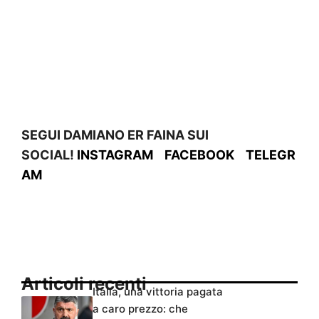
SEGUI DAMIANO ER FAINA SUI
SOCIAL!
INSTAGRAM
FACEBOOK
TELEGR
AM
Articoli recenti
Italia, una vittoria pagata
a caro prezzo: che