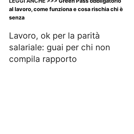
LEGGI ANCHE >>>
Green Pass obbligatorio
al lavoro, come funziona e cosa rischia chi è
senza
Lavoro, ok per la parità
salariale: guai per chi non
compila rapporto