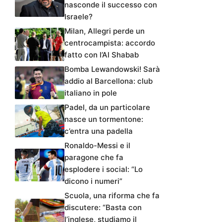
nasconde il successo con
Israele?
Milan, Allegri perde un
centrocampista: accordo
fatto con l’Al Shabab
Bomba Lewandowski! Sarà
addio al Barcellona: club
italiano in pole
Padel, da un particolare
nasce un tormentone:
c’entra una padella
Ronaldo-Messi e il
paragone che fa
esplodere i social: “Lo
dicono i numeri”
Scuola, una riforma che fa
discutere: “Basta con
l’inglese, studiamo il