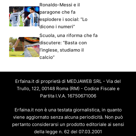
Ronaldo-Messi e il
paragone che fa
esplodere i social: “Lo
dicono i numeri”
Scuola, una riforma che fa
discutere: “Basta con
l’inglese, studiamo il
calcio”
Erfaina.it di proprietà di MEDJAWEB SRL - Via del
Trullo, 122, 00148 Roma (RM) - Codice Fiscale e
Partita I.V.A. 16750671006
Erfaina.it non è una testata giornalistica, in quanto
viene aggiornato senza alcuna periodicità. Non può
pertanto considerarsi un prodotto editoriale ai sensi
della legge n. 62 del 07.03.2001