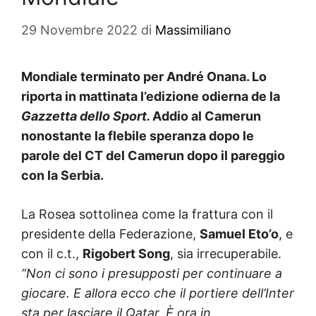
29 Novembre 2022
di
Massimiliano
Mondiale terminato per André Onana. Lo
riporta in mattinata l’edizione odierna de la
Gazzetta dello Sport.
Addio al Camerun
nonostante la flebile speranza dopo le
parole del CT del Camerun dopo il pareggio
con la Serbia.
La Rosea sottolinea come la frattura con il
presidente della Federazione,
Samuel
Eto’o
, e
con il c.t.,
Rigobert
Song
, sia irrecuperabile.
“Non ci sono i presupposti per continuare a
giocare. E allora ecco che il portiere dell’Inter
sta per lasciare il Qatar. È ora in