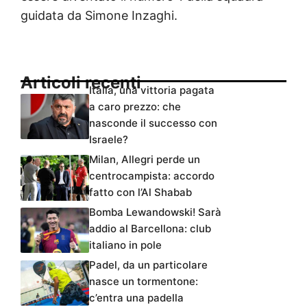
guidata da Simone Inzaghi.
Articoli recenti
Italia, una vittoria pagata
a caro prezzo: che
nasconde il successo con
Israele?
Milan, Allegri perde un
centrocampista: accordo
fatto con l’Al Shabab
Bomba Lewandowski! Sarà
addio al Barcellona: club
italiano in pole
Padel, da un particolare
nasce un tormentone:
c’entra una padella