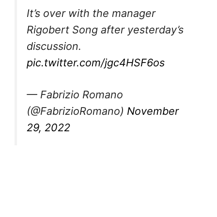
It’s over with the manager
Rigobert Song after yesterday’s
discussion.
pic.twitter.com/jgc4HSF6os
— Fabrizio Romano
(@FabrizioRomano)
November
29, 2022