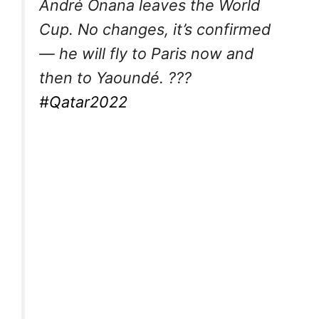
André Onana leaves the World
Cup. No changes, it’s confirmed
— he will fly to Paris now and
then to Yaoundé. ???
#Qatar2022