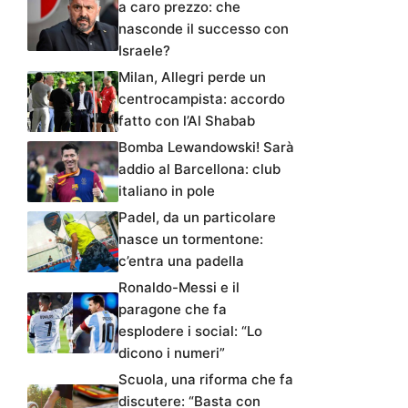
a caro prezzo: che
nasconde il successo con
Israele?
Milan, Allegri perde un
centrocampista: accordo
fatto con l’Al Shabab
Bomba Lewandowski! Sarà
addio al Barcellona: club
italiano in pole
Padel, da un particolare
nasce un tormentone:
c’entra una padella
Ronaldo-Messi e il
paragone che fa
esplodere i social: “Lo
dicono i numeri”
Scuola, una riforma che fa
discutere: “Basta con