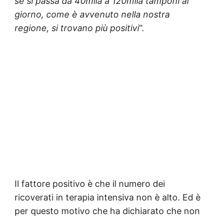
se si passa da 40mila a 120mila tamponi al
giorno, come è avvenuto nella nostra
regione, si trovano più positivi
“.
Il fattore positivo è che il numero dei
ricoverati in terapia intensiva non è alto. Ed è
per questo motivo che ha dichiarato che non