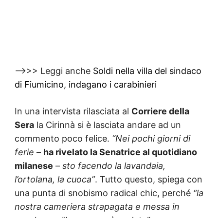
—>>> Leggi anche
Soldi nella villa del sindaco
di Fiumicino, indagano i carabinieri
In una intervista rilasciata al
Corriere della
Sera
la Cirinnà si è lasciata andare ad un
commento poco felice.
“Nei pochi giorni di
ferie
–
ha rivelato la Senatrice al quotidiano
milanese
–
sto facendo la lavandaia,
l’ortolana, la cuoca”
. Tutto questo, spiega con
una punta di snobismo radical chic, perché
“la
nostra cameriera strapagata e messa in