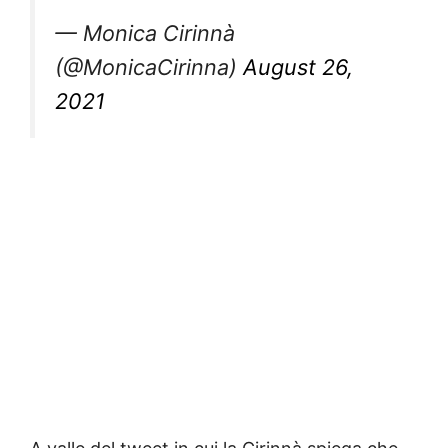
— Monica Cirinnà
(@MonicaCirinna)
August 26,
2021