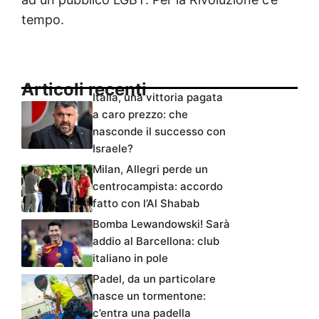
tempo.
Articoli recenti
Italia, una vittoria pagata
a caro prezzo: che
nasconde il successo con
Israele?
Milan, Allegri perde un
centrocampista: accordo
fatto con l’Al Shabab
Bomba Lewandowski! Sarà
addio al Barcellona: club
italiano in pole
Padel, da un particolare
nasce un tormentone:
c’entra una padella