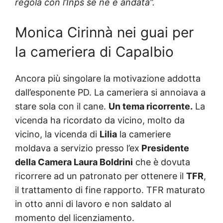
regola con l’Inps se ne è andata”.
Monica Cirinnà nei guai per
la cameriera di Capalbio
Ancora più singolare la motivazione addotta
dall’esponente PD. La cameriera si annoiava a
stare sola con il cane.
Un tema ricorrente.
La
vicenda ha ricordato da vicino, molto da
vicino, la vicenda di
Lilia
la cameriere
moldava a servizio presso l’ex
Presidente
della Camera Laura Boldrini
che è dovuta
ricorrere ad un patronato per ottenere il
TFR
,
il trattamento di fine rapporto. TFR maturato
in otto anni di lavoro e non saldato al
momento del licenziamento.