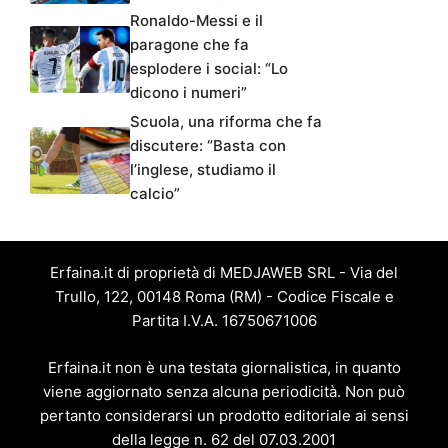
Ronaldo-Messi e il
paragone che fa
esplodere i social: “Lo
dicono i numeri”
Scuola, una riforma che fa
discutere: “Basta con
l’inglese, studiamo il
calcio”
Erfaina.it di proprietà di MEDJAWEB SRL - Via del
Trullo, 122, 00148 Roma (RM) - Codice Fiscale e
Partita I.V.A. 16750671006
Erfaina.it non è una testata giornalistica, in quanto
viene aggiornato senza alcuna periodicità. Non può
pertanto considerarsi un prodotto editoriale ai sensi
della legge n. 62 del 07.03.2001