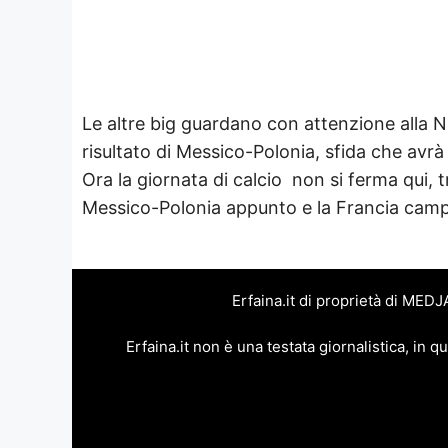
Le altre big guardano con attenzione alla 
risultato di Messico-Polonia, sfida che avrà
Ora la giornata di calcio non si ferma qui,
Messico-Polonia appunto e la Francia campi
Erfaina.it di proprietà di MED
Erfaina.it non è una testata giornalistica, in