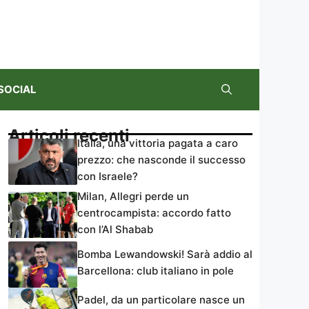
SOCIAL
Articoli recenti
Italia, una vittoria pagata a caro
prezzo: che nasconde il successo
con Israele?
Milan, Allegri perde un
centrocampista: accordo fatto
con l’Al Shabab
Bomba Lewandowski! Sarà addio al
Barcellona: club italiano in pole
Padel, da un particolare nasce un