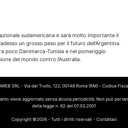
Nazionale sudamericana e sarà molto importante il
 adesso un grosso peso per il futuro dell’Argentina.
 tra poco Danimarca-Tunisia e nel pomeriggio
one del mondo contro l’Australia.
JAWEB SRL - Via del Trullo, 122, 00148 Roma (RM) - Codice Fisca
 quanto viene aggiornato senza alcuna periodicità. Non può pertan
della legge n. 62 del 07.03.2001
Copyright ©2026 - Tutti i diritti riservati -
Contattaci