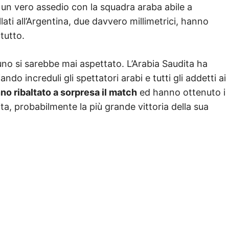
o un vero assedio con la squadra araba abile a
lati all’Argentina, due davvero millimetrici, hanno
 tutto.
no si sarebbe mai aspettato. L’Arabia Saudita ha
ando increduli gli spettatori arabi e tutti gli addetti ai
no ribaltato a sorpresa il match
ed hanno ottenuto i
ita, probabilmente la più grande vittoria della sua