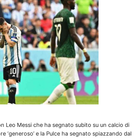
con Leo Messi che ha segnato subito su un calcio di
gore ‘generoso’ e la Pulce ha segnato spiazzando dal