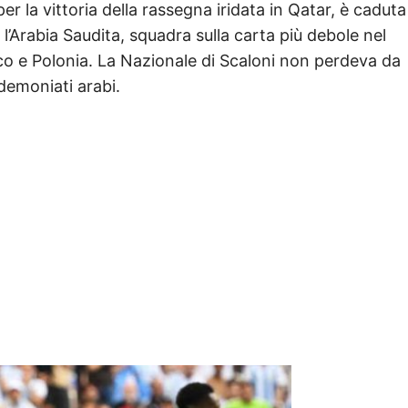
r la vittoria della rassegna iridata in Qatar, è caduta
 l’Arabia Saudita, squadra sulla carta più debole nel
o e Polonia. La Nazionale di Scaloni non perdeva da
ndemoniati arabi.