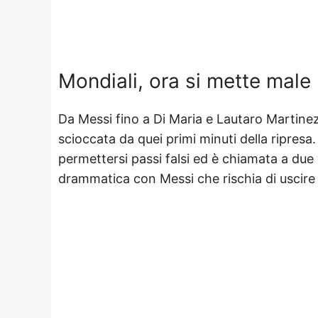
Mondiali, ora si mette male 
Da Messi fino a Di Maria e Lautaro Martine
scioccata da quei primi minuti della ripres
permettersi passi falsi ed è chiamata a due
drammatica con Messi che rischia di uscire n