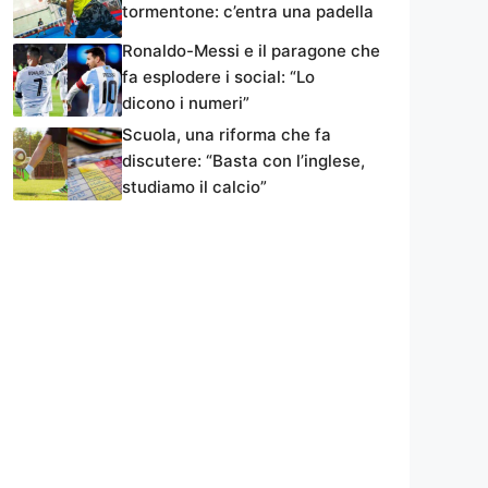
tormentone: c’entra una padella
Ronaldo-Messi e il paragone che
fa esplodere i social: “Lo
dicono i numeri”
Scuola, una riforma che fa
discutere: “Basta con l’inglese,
studiamo il calcio”