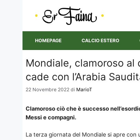
Vai
al
contenuto
HOMEPAGE
CALCIO ESTERO
Mondiale, clamoroso al d
cade con l’Arabia Saudit
22 Novembre 2022
di
MarioT
Clamoroso ciò che è successo nell’esordio 
Messi e compagni.
La terza giornata del Mondiale si apre con