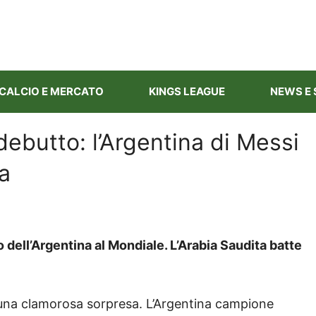
CALCIO E MERCATO
KINGS LEAGUE
NEWS E 
ebutto: l’Argentina di Messi
a
dell’Argentina al Mondiale. L’Arabia Saudita batte
 una clamorosa sorpresa. L’Argentina campione