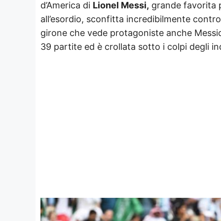
d’America di
Lionel Messi,
grande favorita pe
all’esordio, sconfitta incredibilmente contro
girone che vede protagoniste anche Messic
39 partite ed è crollata sotto i colpi degli i