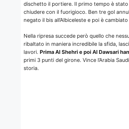
dischetto il portiere. Il primo tempo è stat
chiudere con il fuorigioco. Ben tre gol annul
negato il bis all’Albiceleste e poi è cambiato
Nella ripresa succede però quello che nessu
ribaltato in maniera incredibile la sfida, lasci
lavori.
Prima Al Shehri e poi Al Dawsari han
primi 3 punti del girone. Vince l’Arabia Saud
storia.