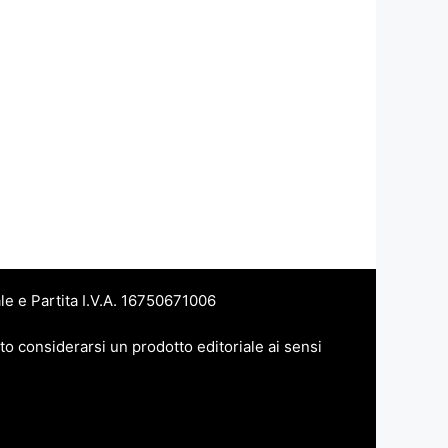
le e Partita I.V.A. 16750671006
to considerarsi un prodotto editoriale ai sensi