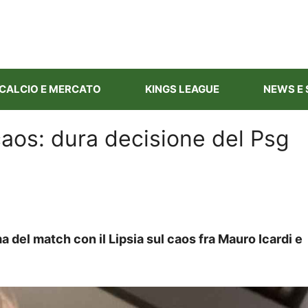
CALCIO E MERCATO
KINGS LEAGUE
NEWS E 
caos: dura decisione del Psg
a del match con il Lipsia sul caos fra Mauro Icardi e