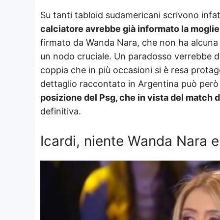
Su tanti tabloid sudamericani scrivono infa
calciatore avrebbe già informato la moglie 
firmato da Wanda Nara, che non ha alcuna i
un nodo cruciale. Un paradosso verrebbe da d
coppia che in più occasioni si è resa protag
dettaglio raccontato in Argentina può però 
posizione del Psg, che in vista del match di
definitiva.
Icardi, niente Wanda Nara e 