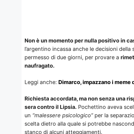
Non è un momento per nulla positivo in cas
l’argentino incassa anche le decisioni della
permesso di due giorni, per provare a
rimet
naufragato.
Leggi anche:
Dimarco, impazzano i meme do
Richiesta accordata, ma non senza una ris
sera contro il Lipsia.
Pochettino aveva scel
un
“malessere psicologico”
per la separazio
scelta dietro alla quale si potrebbe nascond
stanco di alcuni atteggiamenti.