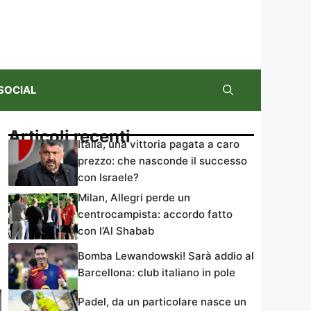
SOCIAL
Articoli recenti
Italia, una vittoria pagata a caro
prezzo: che nasconde il successo
con Israele?
Milan, Allegri perde un
centrocampista: accordo fatto
con l’Al Shabab
Bomba Lewandowski! Sarà addio al
Barcellona: club italiano in pole
Padel, da un particolare nasce un