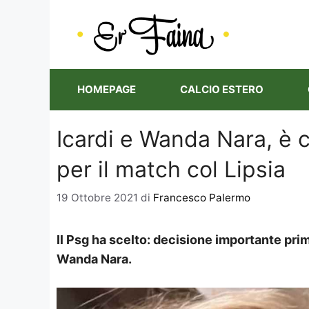
Vai
al
contenuto
HOMEPAGE
CALCIO ESTERO
Icardi e Wanda Nara, è 
per il match col Lipsia
19 Ottobre 2021
di
Francesco Palermo
Il Psg ha scelto: decisione importante prim
Wanda Nara.