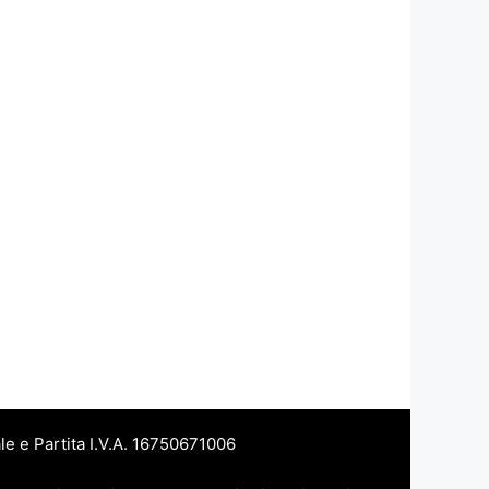
le e Partita I.V.A. 16750671006