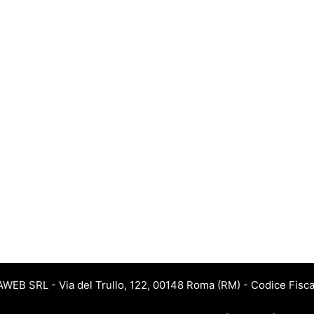
JAWEB SRL - Via del Trullo, 122, 00148 Roma (RM) - Codice Fisca