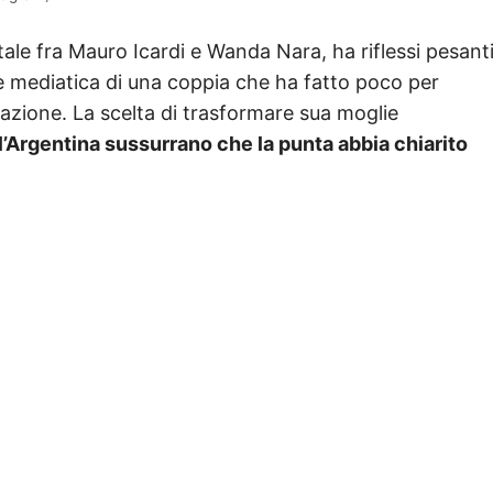
ale fra Mauro Icardi e Wanda Nara, ha riflessi pesant
ione mediatica di una coppia che ha fatto poco per
elazione. La scelta di trasformare sua moglie
l’Argentina sussurrano che la punta abbia chiarito