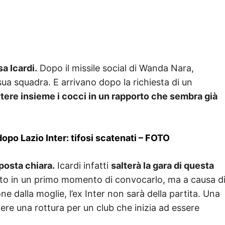
a Icardi.
Dopo il missile social di Wanda Nara,
 sua squadra. E arrivano dopo la richiesta di un
tere insieme i cocci in un rapporto che sembra già
po Lazio Inter: tifosi scatenati – FOTO
posta chiara.
Icardi infatti
salterà la gara di questa
to in un primo momento di convocarlo, ma a causa d
ne dalla moglie, l’ex Inter non sarà della partita. Una
ere una rottura per un club che inizia ad essere