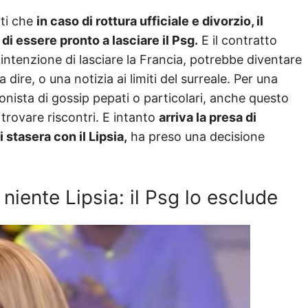
tti che
in caso di rottura ufficiale e divorzio, il
di essere pronto a lasciare il Psg.
E il contratto
ntenzione di lasciare la Francia, potrebbe diventare
ire, o una notizia ai limiti del surreale. Per una
onista di gossip pepati o particolari, anche questo
trovare riscontri. E intanto
arriva la presa di
 stasera con il Lipsia,
ha preso una decisione
niente Lipsia: il Psg lo esclude