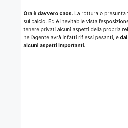
Ora è davvero caos.
La rottura o presunta t
sul calcio. Ed è inevitabile vista l’esposiz
tenere privati alcuni aspetti della propria r
nell’agente avrà infatti riflessi pesanti, e
dal
alcuni aspetti importanti.