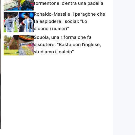
tormentone: c’entra una padella
Ronaldo-Messi e il paragone che
fa esplodere i social: “Lo
dicono i numeri”
Scuola, una riforma che fa
discutere: “Basta con l’inglese,
studiamo il calcio”