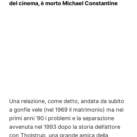
del cinema, è morto Michael Constantine
Una relazione, come detto, andata da subito
a gonfie vele (nel 1969 il matrimonio) ma nei
primi anni ’90 i problemi e la separazione
avvenuta nel 1993 dopo la storia dell’attore
con Tholstrup, una grande amica della