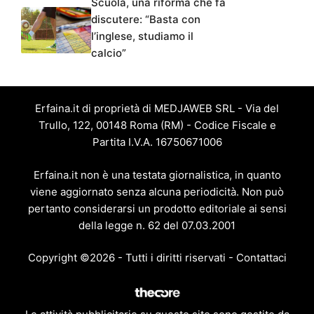
Scuola, una riforma che fa
discutere: “Basta con
l’inglese, studiamo il
calcio”
Erfaina.it di proprietà di MEDJAWEB SRL - Via del
Trullo, 122, 00148 Roma (RM) - Codice Fiscale e
Partita I.V.A. 16750671006
Erfaina.it non è una testata giornalistica, in quanto
viene aggiornato senza alcuna periodicità. Non può
pertanto considerarsi un prodotto editoriale ai sensi
della legge n. 62 del 07.03.2001
Copyright ©2026 - Tutti i diritti riservati -
Contattaci