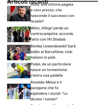
Articoli recenti
Italia, una vittoria pagata
a caro prezzo: che
nasconde il successo con
Israele?
Milan, Allegri perde un
centrocampista: accordo
fatto con l’Al Shabab
Bomba Lewandowski! Sarà
addio al Barcellona: club
italiano in pole
Padel, da un particolare
nasce un tormentone:
c’entra una padella
Ronaldo-Messi e il
paragone che fa
esplodere i social: “Lo
dicono i numeri”