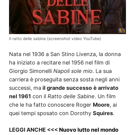
Il ratto delle sabine (screenshot video YouTube)
Nata nel 1936 a San Stino Livenza, la donna
ha iniziato a recitare nel 1956 nel film di
Giorgio Simonelli
Napoli sole mio
. La sua
carriera è proseguita senza sosta negli anni
successi, ma
il grande successo
è arrivato
nel 1961
con il
Ratto delle Sabine
. Un film
che le ha fatto conoscere Roger
Moore
, ai
quei tempi sposato con Dorothy
Squires
.
LEGGI ANCHE <<<
Nuovo lutto nel mondo