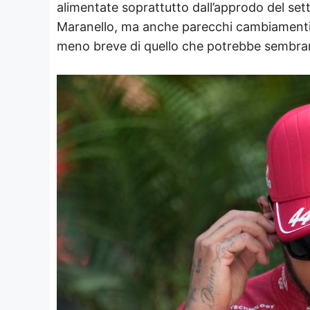
alimentate soprattutto dall’approdo del s
Maranello, ma anche parecchi cambiamenti al
meno breve di quello che potrebbe sembrare