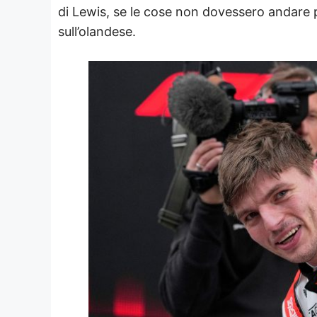
di Lewis, se le cose non dovessero andare p
sull’olandese.