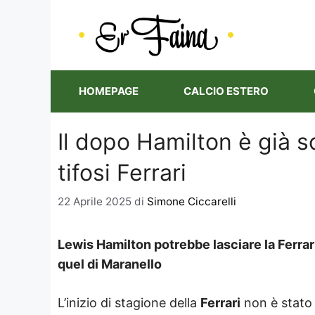
Vai
al
contenuto
HOMEPAGE
CALCIO ESTERO
Il dopo Hamilton è già sc
tifosi Ferrari
22 Aprile 2025
di
Simone Ciccarelli
Lewis Hamilton potrebbe lasciare la Ferrari
quel di Maranello
L’inizio di stagione della
Ferrari
non è stato 