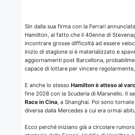
Sin dalla sua firma con la Ferrari annunciat
Hamilton, al fatto che il 40enne di Stevenag
incontrare grosse difficoltà ad essere veloc
inizio di stagione si è materializzato e spav
aggiornamenti post Barcellona, probabilme
capace di lottare per vincere regolarment
E anche lo stesso
Hamilton è atteso al var
fine 2028 con la Scuderia di Maranello. Il 
Race in Cina
, a Shanghai. Poi sono tornate
diversa dalla Mercedes a cui era ormai abi
Ecco perché iniziano già a circolare rumor