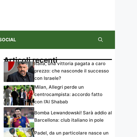
SOCIAL
Articoli recenti
Italia, una vittoria pagata a caro
prezzo: che nasconde il successo
con Israele?
Milan, Allegri perde un
centrocampista: accordo fatto
con l’Al Shabab
Bomba Lewandowski! Sarà addio al
Barcellona: club italiano in pole
Padel, da un particolare nasce un