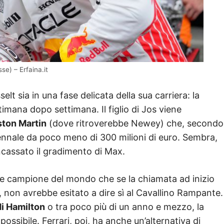
se) – Erfaina.it
elt sia in una fase delicata della sua carriera: la
imana dopo settimana. Il figlio di Jos viene
ton Martin
(dove ritroverebbe Newey) che, secondo
iennale da poco meno di 300 milioni di euro. Sembra,
incassato il gradimento di Max.
olte campione del mondo che se la chiamata ad inizio
, non avrebbe esitato a dire sì al Cavallino Rampante.
di Hamilton
o tra poco più di un anno e mezzo, la
ossibile. Ferrari, poi, ha anche un’alternativa di