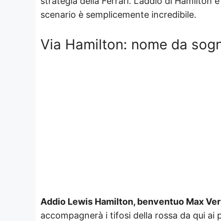
strategia della Ferrari. L’addio di Hamilton e 
scenario è semplicemente incredibile.
Via Hamilton: nome da sogno
Addio Lewis Hamilton, benventuo Max Ve
accompagnerà i tifosi della rossa da qui ai 