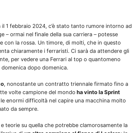
a il 1 febbraio 2024, c’è stato tanto rumore intorno ad
e – ormai nel finale della sua carriera – potesse
e con la rossa. Un timore, di molti, che in questo
enta chiaramente i ferraristi. Ci sarà da attendere gli
nte, per vedere una Ferrari al top o quantomeno
e, domenica dopo domenica.
co
, nonostante un contratto triennale firmato fino a
sette volte campione del mondo
ha vinto la Sprint
 le enormi difficoltà nel capire una macchina molto
tuato da sempre.
s e teorie su quella che potrebbe clamorosamente la