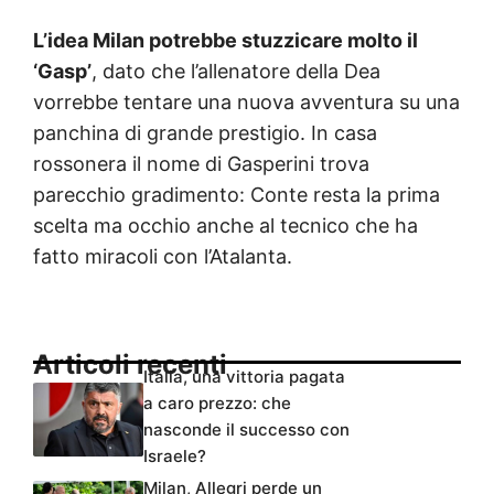
L’idea Milan potrebbe stuzzicare molto il
‘Gasp’
, dato che l’allenatore della Dea
vorrebbe tentare una nuova avventura su una
panchina di grande prestigio. In casa
rossonera il nome di Gasperini trova
parecchio gradimento: Conte resta la prima
scelta ma occhio anche al tecnico che ha
fatto miracoli con l’Atalanta.
Articoli recenti
Italia, una vittoria pagata
a caro prezzo: che
nasconde il successo con
Israele?
Milan, Allegri perde un