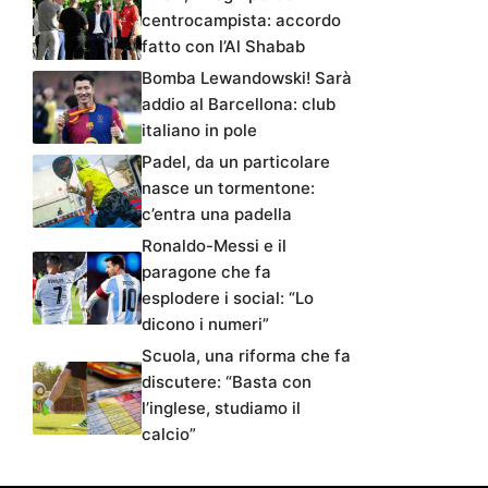
centrocampista: accordo
fatto con l’Al Shabab
Bomba Lewandowski! Sarà
addio al Barcellona: club
italiano in pole
Padel, da un particolare
nasce un tormentone:
c’entra una padella
Ronaldo-Messi e il
paragone che fa
esplodere i social: “Lo
dicono i numeri”
Scuola, una riforma che fa
discutere: “Basta con
l’inglese, studiamo il
calcio”