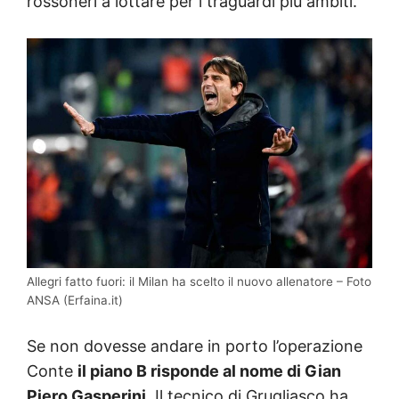
rossoneri a lottare per i traguardi più ambiti.
Allegri fatto fuori: il Milan ha scelto il nuovo allenatore – Foto
ANSA (Erfaina.it)
Se non dovesse andare in porto l’operazione
Conte
il piano B risponde al nome di Gian
Piero Gasperini.
Il tecnico di Grugliasco ha