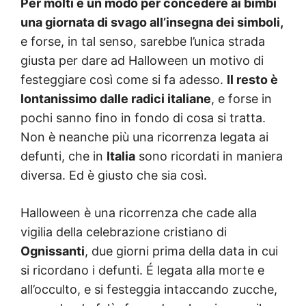
Per molti è un modo per concedere ai bimbi
una giornata di svago all’insegna dei simboli,
e forse, in tal senso, sarebbe l’unica strada
giusta per dare ad Halloween un motivo di
festeggiare così come si fa adesso.
Il resto è
lontanissimo dalle radici italiane
, e forse in
pochi sanno fino in fondo di cosa si tratta.
Non è neanche più una ricorrenza legata ai
defunti, che in
Italia
sono ricordati in maniera
diversa. Ed è giusto che sia così.
Halloween è una ricorrenza che cade alla
vigilia della celebrazione cristiano di
Ognissanti
, due giorni prima della data in cui
si ricordano i defunti. É legata alla morte e
all’occulto, e si festeggia intaccando zucche,