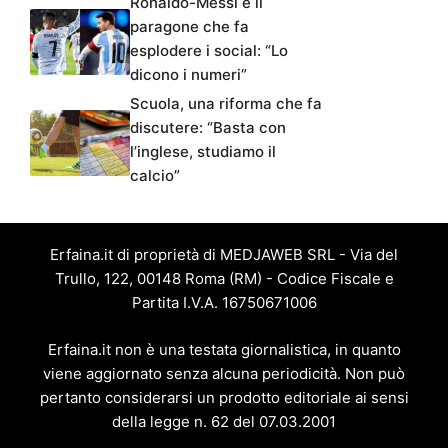
Ronaldo-Messi e il
paragone che fa
esplodere i social: “Lo
dicono i numeri”
Scuola, una riforma che fa
discutere: “Basta con
l’inglese, studiamo il
calcio”
Erfaina.it di proprietà di MEDJAWEB SRL - Via del
Trullo, 122, 00148 Roma (RM) - Codice Fiscale e
Partita I.V.A. 16750671006
Erfaina.it non è una testata giornalistica, in quanto
viene aggiornato senza alcuna periodicità. Non può
pertanto considerarsi un prodotto editoriale ai sensi
della legge n. 62 del 07.03.2001