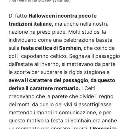
Una festa di Halloween (Youtube)
Di fatto
Halloween incontra poco le
tradizioni italiane
, ma anche nella nostra
nazione ha preso piede. Molti studiosi la
individuano come una celebrazione basata
sulla
festa
celtica
di Semhain
, che coincide
col il capodanno celtico. Segnava il passaggio
dall’estate all’inverno, si mettevano da parte
le scorte per superare la rigida stagione e
aveva il carattere del passaggio, da questo
deriva il carattere mortuario.
I Celti
credevano che la parete che divide il regno
dei morti da quello dei vivi si assottigliasse
mettendo i mondi in comunicazione, e per
questo motivo la festa di Semhain era anche
un momento per onorare i morti.
I Romani la