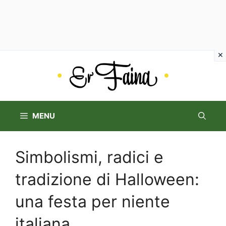
Vai
al
contenuto
MENU
Simbolismi, radici e
tradizione di Halloween:
una festa per niente
italiana