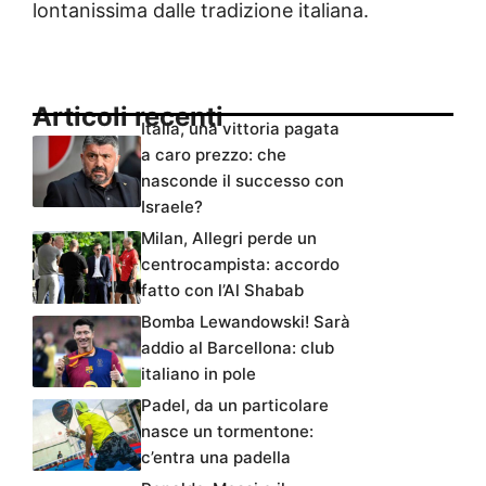
lontanissima dalle tradizione italiana.
Articoli recenti
Italia, una vittoria pagata
a caro prezzo: che
nasconde il successo con
Israele?
Milan, Allegri perde un
centrocampista: accordo
fatto con l’Al Shabab
Bomba Lewandowski! Sarà
addio al Barcellona: club
italiano in pole
Padel, da un particolare
nasce un tormentone:
c’entra una padella