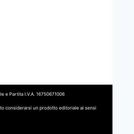
le e Partita I.V.A. 16750671006
to considerarsi un prodotto editoriale ai sensi