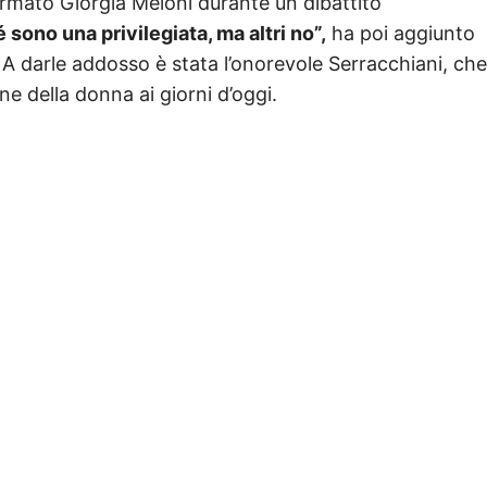
ffermato Giorgia Meloni durante un dibattito
 sono una privilegiata, ma altri no”,
ha poi aggiunto
. A darle addosso è stata l’onorevole Serracchiani, che
ne della donna ai giorni d’oggi.