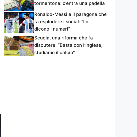
tormentone: c’entra una padella
Ronaldo-Messi e il paragone che
fa esplodere i social: “Lo
dicono i numeri”
Scuola, una riforma che fa
discutere: “Basta con l’inglese,
studiamo il calcio”