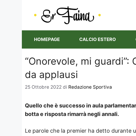
Vai
al
contenuto
HOMEPAGE
CALCIO ESTERO
“Onorevole, mi guardi”: 
da applausi
25 Ottobre 2022
di
Redazione Sportiva
Quello che è successo in aula parlamentare
botta e risposta rimarrà negli annali.
Le parole che la premier ha detto durante u