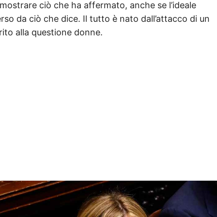
dimostrare ciò che ha affermato, anche se l’ideale
o da ciò che dice. Il tutto è nato dall’attacco di un
merito alla questione donne.