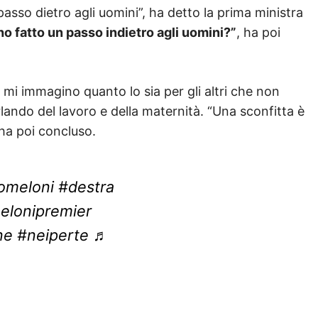
passo dietro agli uomini”, ha detto la prima ministra
o fatto un passo indietro agli uomini?”
, ha poi
, mi immagino quanto lo sia per gli altri che non
rlando del lavoro e della maternità. “Una sconfitta è
ha poi concluso.
omeloni
#destra
elonipremier
ne
#neiperte
♬