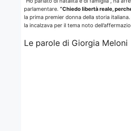
“Ho parlato di natalità e di famiglia”, ha a
parlamentare.
“Chiedo libertà reale, perché
la prima premier donna della storia italiana
la incalzava per il tema noto dell’affermazio
Le parole di Giorgia Meloni