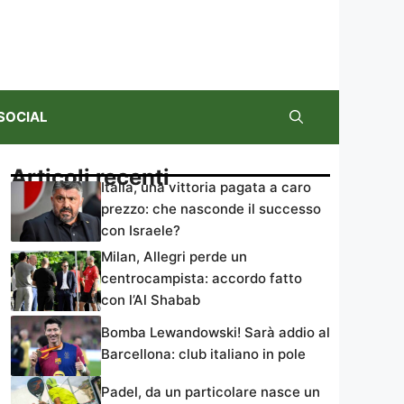
SOCIAL
Articoli recenti
Italia, una vittoria pagata a caro
prezzo: che nasconde il successo
con Israele?
Milan, Allegri perde un
centrocampista: accordo fatto
con l’Al Shabab
Bomba Lewandowski! Sarà addio al
Barcellona: club italiano in pole
Padel, da un particolare nasce un