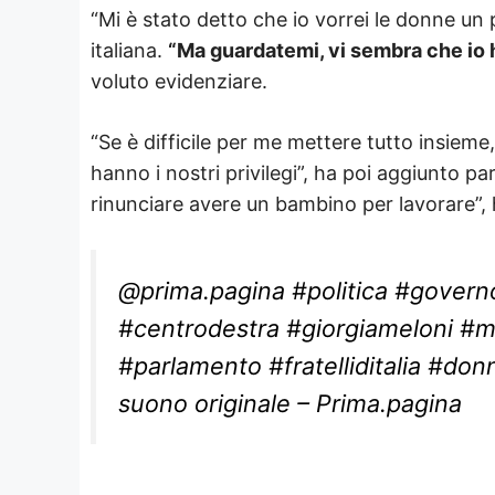
“Mi è stato detto che io vorrei le donne un 
italiana.
“Ma guardatemi, vi sembra che io h
voluto evidenziare.
“Se è difficile per me mettere tutto insieme
hanno i nostri privilegi”, ha poi aggiunto pa
rinunciare avere un bambino per lavorare”, 
@prima.pagina
#politica
#govern
#centrodestra
#giorgiameloni
#m
#parlamento
#fratelliditalia
#don
suono originale – Prima.pagina