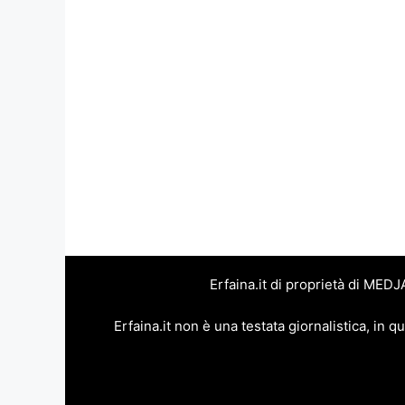
Erfaina.it di proprietà di MED
Erfaina.it non è una testata giornalistica, in