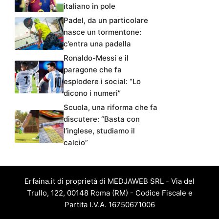
italiano in pole
Padel, da un particolare
nasce un tormentone:
c’entra una padella
Ronaldo-Messi e il
paragone che fa
esplodere i social: “Lo
dicono i numeri”
Scuola, una riforma che fa
discutere: “Basta con
l’inglese, studiamo il
calcio”
Erfaina.it di proprietà di MEDJAWEB SRL - Via del
Trullo, 122, 00148 Roma (RM) - Codice Fiscale e
Partita I.V.A. 16750671006