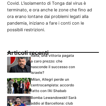
Covid. L’isolamento di Tonga dal virus è
terminato, e ora anche le zone che fino ad
ora erano lontane dai problemi legati alla
pandemia, iniziano a fare i conti con le
possibili restrizioni.
Articoli recenti
Italia, una vittoria pagata
a caro prezzo: che
nasconde il successo con
Israele?
Milan, Allegri perde un
centrocampista: accordo
fatto con l’Al Shabab
Bomba Lewandowski! Sarà
addio al Barcellona: club