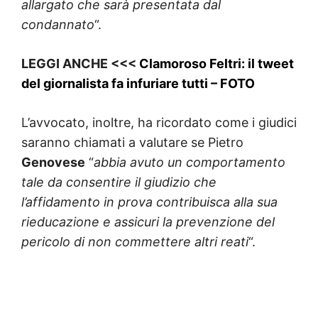
allargato che sarà presentata dal
condannato
“.
LEGGI ANCHE <<<
Clamoroso Feltri: il tweet
del giornalista fa infuriare tutti – FOTO
L’avvocato, inoltre, ha ricordato come i giudici
saranno chiamati a valutare se Pietro
Genovese
“
abbia avuto un comportamento
tale da consentire il giudizio che
l’affidamento in prova contribuisca alla sua
rieducazione e assicuri la prevenzione del
pericolo di non commettere altri reati
“.