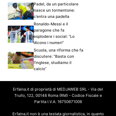
Padel, da un particolare
nasce un tormentone:
c’entra una padella
Ronaldo-Messi e il
paragone che fa
esplodere i social: “Lo
dicono i numeri”
Scuola, una riforma che fa
discutere: “Basta con
l’inglese, studiamo il
calcio”
Erfaina.it di proprietà di MEDJAWEB SRL - Via del
Trullo, 122, 00148 Roma (RM) - Codice Fiscale e
Partita I.V.A. 16750671006
Erfaina.it non è una testata giornalistica, in quanto