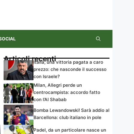
SOCIAL
Articoli recenti
Italia, una vittoria pagata a caro
prezzo: che nasconde il successo
con Israele?
Milan, Allegri perde un
centrocampista: accordo fatto
con l’Al Shabab
Bomba Lewandowski! Sarà addio al
Barcellona: club italiano in pole
Padel, da un particolare nasce un