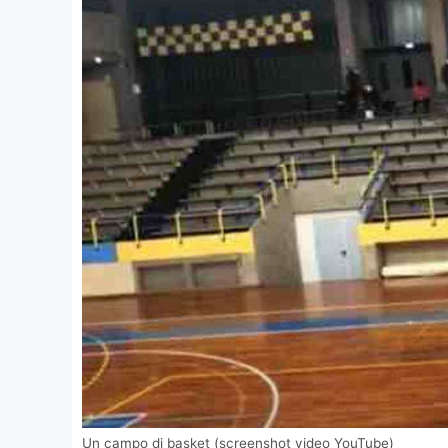
Un campo di basket (screenshot video YouTube)