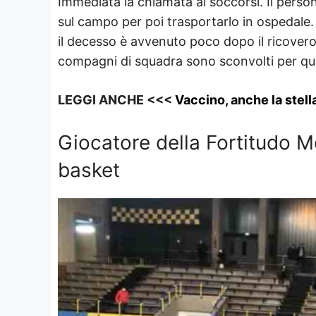
Immediata la chiamata ai soccorsi. Il perso
sul campo per poi trasportarlo in ospedale.
il decesso è avvenuto poco dopo il ricover
compagni di squadra sono sconvolti per qua
LEGGI ANCHE <<<
Vaccino, anche la stell
Giocatore della Fortitudo M
basket