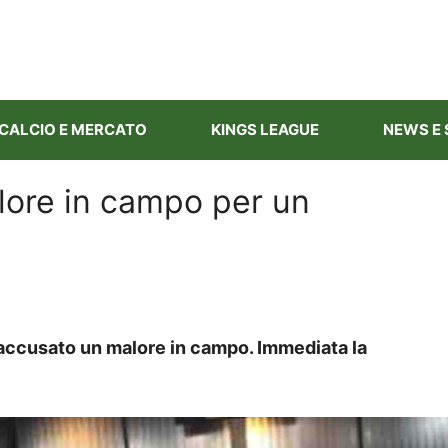
CALCIO E MERCATO
KINGS LEAGUE
NEWS E 
lore in campo per un
 accusato un malore in campo. Immediata la