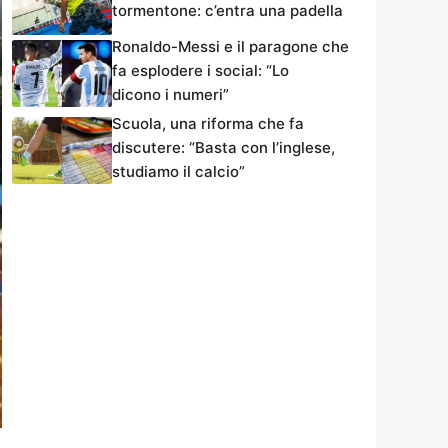
tormentone: c’entra una padella
Ronaldo-Messi e il paragone che
fa esplodere i social: “Lo
dicono i numeri”
Scuola, una riforma che fa
discutere: “Basta con l’inglese,
studiamo il calcio”