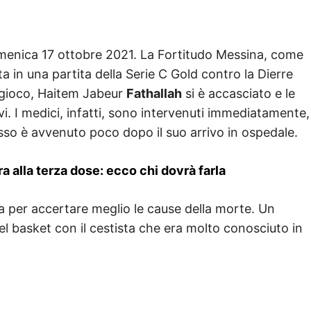
omenica 17 ottobre 2021. La Fortitudo Messina, come
a in una partita della Serie C Gold contro la Dierre
i gioco, Haitem Jabeur
Fathallah
si è accasciato e le
. I medici, infatti, sono intervenuti immediatamente,
cesso è avvenuto poco dopo il suo arrivo in ospedale.
a alla terza dose: ecco chi dovrà farla
ia per accertare meglio le cause della morte. Un
l basket con il cestista che era molto conosciuto in