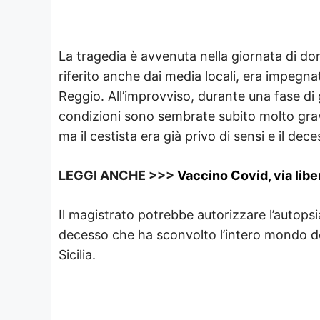
La tragedia è avvenuta nella giornata di d
riferito anche dai media locali, era impegnat
Reggio. All’improvviso, durante una fase d
condizioni sono sembrate subito molto gravi
ma il cestista era già privo di sensi e il de
LEGGI ANCHE >>>
Vaccino Covid, via liber
Il magistrato potrebbe autorizzare l’autops
decesso che ha sconvolto l’intero mondo de
Sicilia.