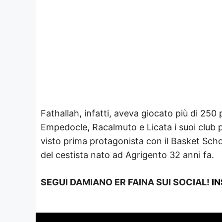
Fathallah, infatti, aveva giocato più di 250
Empedocle, Racalmuto e Licata i suoi club p
visto prima protagonista con il Basket Scho
del cestista nato ad Agrigento 32 anni fa.
SEGUI DAMIANO ER FAINA SUI SOCIAL!
I