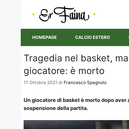
Vai
al
contenuto
HOMEPAGE
CALCIO ESTERO
Tragedia nel basket, ma
giocatore: è morto
17 Ottobre 2021
di
Francesco Spagnolo
Un giocatore di basket è morto dopo aver
sospensione della partita.