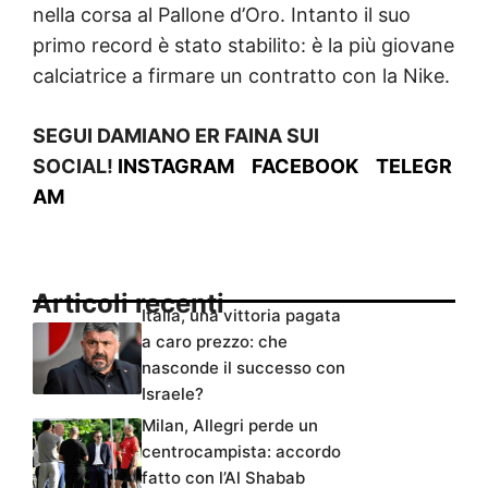
nella corsa al Pallone d’Oro. Intanto il suo
primo record è stato stabilito: è la più giovane
calciatrice a firmare un contratto con la Nike.
SEGUI DAMIANO ER FAINA SUI
SOCIAL!
INSTAGRAM
FACEBOOK
TELEGR
AM
Articoli recenti
Italia, una vittoria pagata
a caro prezzo: che
nasconde il successo con
Israele?
Milan, Allegri perde un
centrocampista: accordo
fatto con l’Al Shabab