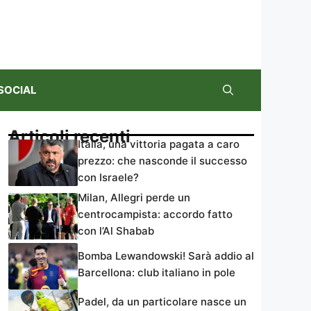
SOCIAL
Articoli recenti
Italia, una vittoria pagata a caro
prezzo: che nasconde il successo
con Israele?
Milan, Allegri perde un
centrocampista: accordo fatto
con l’Al Shabab
Bomba Lewandowski! Sarà addio al
Barcellona: club italiano in pole
Padel, da un particolare nasce un