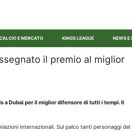
CALCIO E MERCATO
KINGS LEAGUE
NEWS E 
segnato il premio al miglior
 Dubai per il miglior difensore di tutti i tempi. Il
iazioni internazionali. Sul palco tanti personaggi del