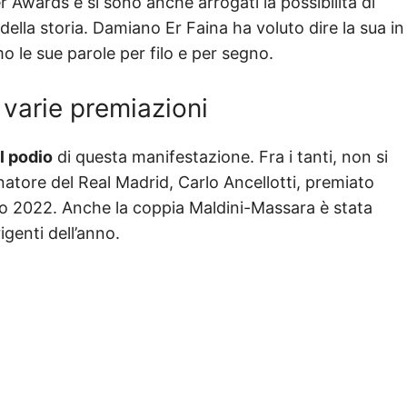
 Awards e si sono anche arrogati la possibilità di
della storia. Damiano Er Faina ha voluto dire la sua in
o le sue parole per filo e per segno.
 varie premiazioni
ul podio
di questa manifestazione. Fra i tanti, non si
natore del Real Madrid, Carlo Ancellotti, premiato
esto 2022. Anche la coppia Maldini-Massara è stata
igenti dell’anno.