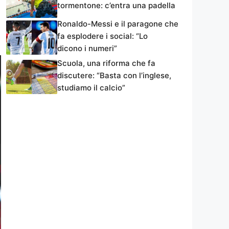
tormentone: c’entra una padella
Ronaldo-Messi e il paragone che
fa esplodere i social: “Lo
dicono i numeri”
Scuola, una riforma che fa
discutere: “Basta con l’inglese,
studiamo il calcio”