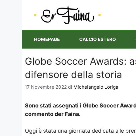
Vai
al
contenuto
HOMEPAGE
CALCIO ESTERO
Globe Soccer Awards: as
difensore della storia
17 Novembre 2022
di
Michelangelo Loriga
Sono stati assegnati i Globe Soccer Awards a
commento der Faina.
Oggi è stata una giornata dedicata alle prem