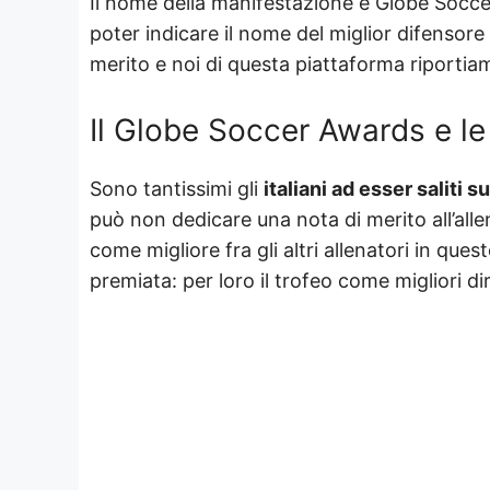
Il nome della manifestazione è Globe Soccer
poter indicare il nome del miglior difensore 
merito e noi di questa piattaforma riportiam
Il Globe Soccer Awards e le
Sono tantissimi gli
italiani ad esser saliti s
può non dedicare una nota di merito all’alle
come migliore fra gli altri allenatori in qu
premiata: per loro il trofeo come migliori dir