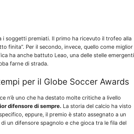
 soggetti premiati. Il primo ha ricevuto il trofeo alla
to finita”. Per il secondo, invece, quello come miglior
fica ha anche battuto Leao, una delle stelle emergenti
bba farne di strada.
 i tempi per il Globe Soccer Awards
 ce n’è uno che ha destato molte critiche a livello
ior difensore di sempre.
La storia del calcio ha visto
re specifico, eppure, il premio è stato assegnato a un
di un difensore spagnolo e che gioca tra le fila del