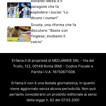
Ronaldo-Messi e il
paragone che fa
esplodere i social: “Lo
dicono i numeri”
Scuola, una riforma che fa
discutere: “Basta con
l’inglese, studiamo il
calcio”
Erfaina.it di proprietà di MEDJAWEB SRL - Via del
Trullo, 122, 00148 Roma (RM) - Codice Fiscale e
Partita I.V.A. 16750671006
Erfaina.it non è una testata giornalistica, in quanto
viene aggiornato senza alcuna periodicità. Non può
pertanto considerarsi un prodotto editoriale ai sensi
della legge n. 62 del 07.03.2001