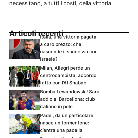
necessitano, a tutti i costi, della vittoria.
Articoli recenti
Italia, una vittoria pagata
a caro prezzo: che
nasconde il successo con
Israele?
Milan, Allegri perde un
centrocampista: accordo
fatto con l’Al Shabab
Bomba Lewandowski! Sarà
addio al Barcellona: club
italiano in pole
Padel, da un particolare
nasce un tormentone:
c’entra una padella