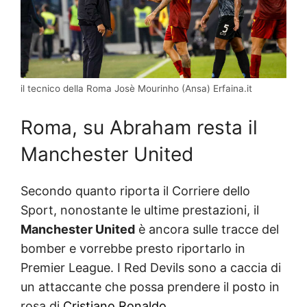
il tecnico della Roma Josè Mourinho (Ansa) Erfaina.it
Roma, su Abraham resta il
Manchester United
Secondo quanto riporta il Corriere dello
Sport, nonostante le ultime prestazioni, il
Manchester United
è ancora sulle tracce del
bomber e vorrebbe presto riportarlo in
Premier League. I Red Devils sono a caccia di
un attaccante che possa prendere il posto in
rosa di
Cristiano Ronaldo
.