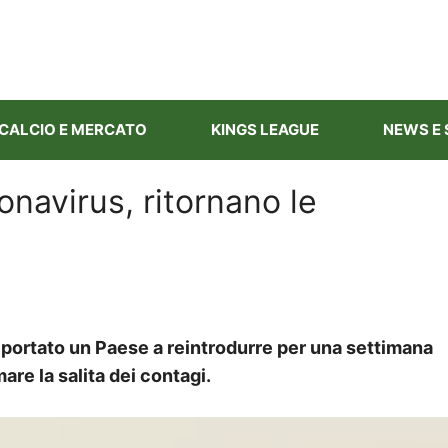
CALCIO E MERCATO
KINGS LEAGUE
NEWS E 
onavirus, ritornano le
 portato un Paese a reintrodurre per una settimana
mare la salita dei contagi.