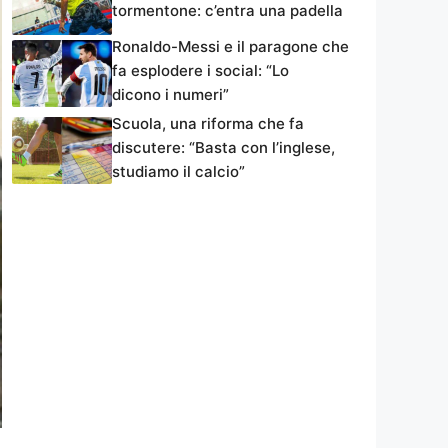
tormentone: c’entra una padella
Ronaldo-Messi e il paragone che
fa esplodere i social: “Lo
dicono i numeri”
Scuola, una riforma che fa
discutere: “Basta con l’inglese,
studiamo il calcio”