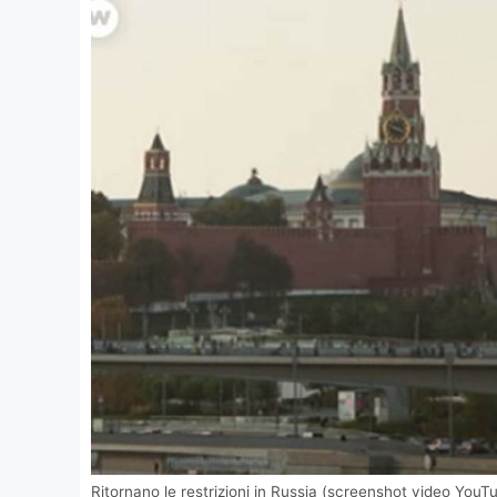
Ritornano le restrizioni in Russia (screenshot video YouT