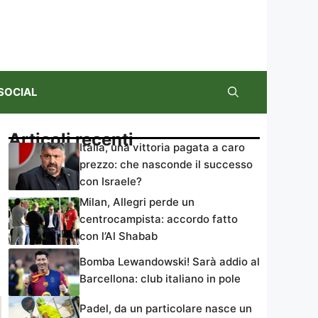
SOCIAL
Articoli recenti
Italia, una vittoria pagata a caro
prezzo: che nasconde il successo
con Israele?
Milan, Allegri perde un
centrocampista: accordo fatto
con l’Al Shabab
Bomba Lewandowski! Sarà addio al
Barcellona: club italiano in pole
Padel, da un particolare nasce un