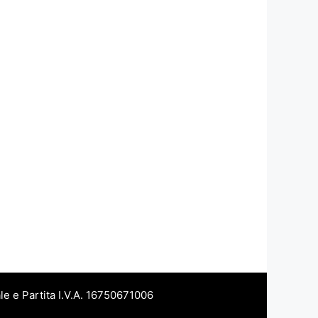
le e Partita I.V.A. 16750671006