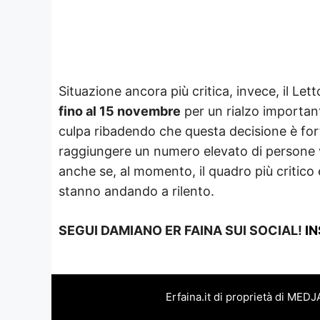
Situazione ancora più critica, invece, il Let
fino al 15 novembre
per un rialzo importante
culpa ribadendo che questa decisione è fort
raggiungere un numero elevato di persone va
anche se, al momento, il quadro più critico
stanno andando a rilento.
SEGUI DAMIANO ER FAINA SUI SOCIAL!
I
Erfaina.it di proprietà di MED