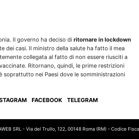
tonia. Il governo ha deciso di
ritornare in lockdown
 dei casi. Il ministro della salute ha fatto il mea
emente collegata al fatto di non essere riusciti a
ccinate. Ritornano, quindi, le prime restrizioni
 è soprattutto nei Paesi dove le somministrazioni
NSTAGRAM
FACEBOOK
TELEGRAM
JAWEB SRL - Via del Trullo, 122, 00148 Roma (RM) - Codice Fisca