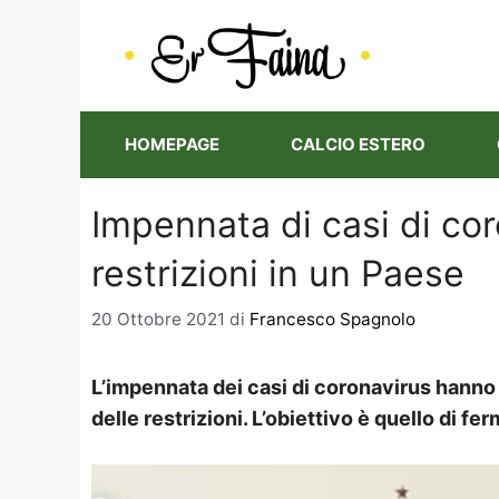
Vai
al
contenuto
HOMEPAGE
CALCIO ESTERO
Impennata di casi di cor
restrizioni in un Paese
20 Ottobre 2021
di
Francesco Spagnolo
L’impennata dei casi di coronavirus hanno
delle restrizioni. L’obiettivo è quello di fer