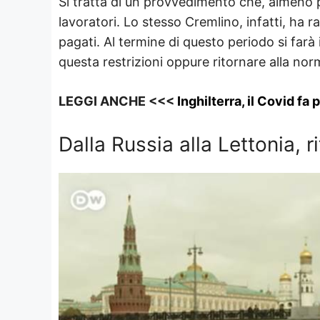
Si tratta di un provvedimento che, almeno p
lavoratori. Lo stesso Cremlino, infatti, ha 
pagati. Al termine di questo periodo si farà 
questa restrizioni oppure ritornare alla norm
LEGGI ANCHE <<<
Inghilterra, il Covid fa
Dalla Russia alla Lettonia, r