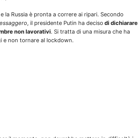
e la Russia è pronta a correre ai ripari. Secondo
Messaggero
, il presidente Putin ha deciso
di dichiarare
embre non lavorativi
. Si tratta di una misura che ha
gi e non tornare al lockdown.