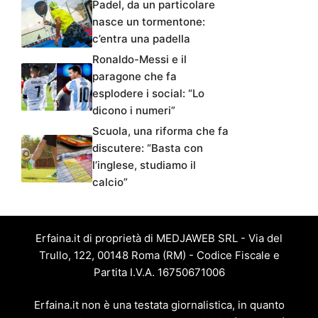
Padel, da un particolare
nasce un tormentone:
c’entra una padella
Ronaldo-Messi e il
paragone che fa
esplodere i social: “Lo
dicono i numeri”
Scuola, una riforma che fa
discutere: “Basta con
l’inglese, studiamo il
calcio”
Erfaina.it di proprietà di MEDJAWEB SRL - Via del
Trullo, 122, 00148 Roma (RM) - Codice Fiscale e
Partita I.V.A. 16750671006
Erfaina.it non è una testata giornalistica, in quanto