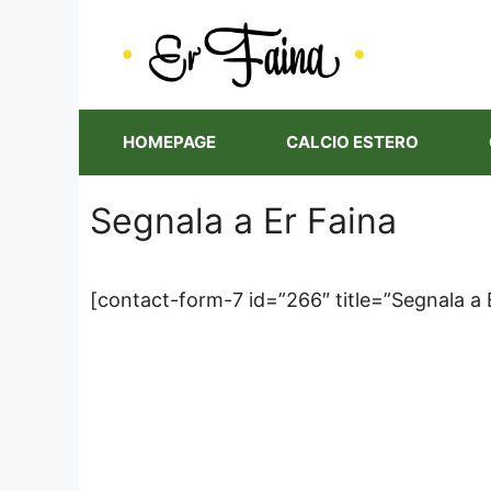
Vai
al
contenuto
HOMEPAGE
CALCIO ESTERO
Segnala a Er Faina
[contact-form-7 id=”266″ title=”Segnala a 