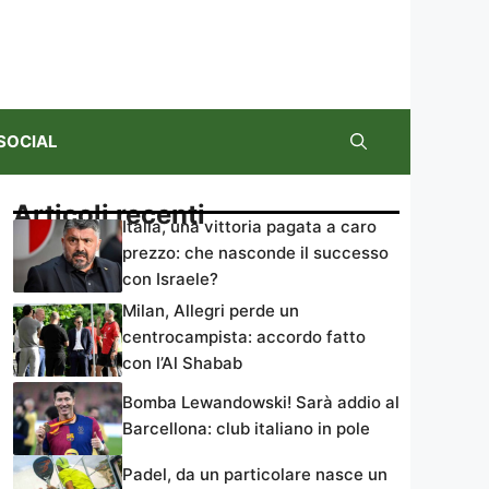
SOCIAL
Articoli recenti
Italia, una vittoria pagata a caro
prezzo: che nasconde il successo
con Israele?
Milan, Allegri perde un
centrocampista: accordo fatto
con l’Al Shabab
Bomba Lewandowski! Sarà addio al
Barcellona: club italiano in pole
Padel, da un particolare nasce un