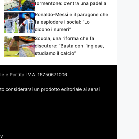
tormentone: c’entra una padella
Ronaldo-Messi e il paragone che
fa esplodere i social: “Lo
dicono i numeri”
Scuola, una riforma che fa
discutere: “Basta con l’inglese,
studiamo il calcio”
le e Partita I.V.A. 16750671006
to considerarsi un prodotto editoriale ai sensi
dv