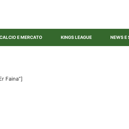
CALCIO E MERCATO
KINGS LEAGUE
NEWS E 
Er Faina”]