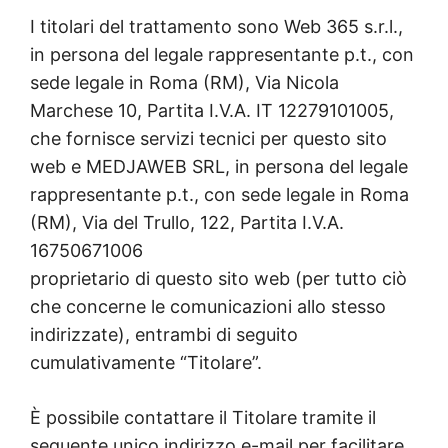
I titolari del trattamento sono Web 365 s.r.l.,
in persona del legale rappresentante p.t., con
sede legale in Roma (RM), Via Nicola
Marchese 10, Partita I.V.A. IT 12279101005,
che fornisce servizi tecnici per questo sito
web e MEDJAWEB SRL, in persona del legale
rappresentante p.t., con sede legale in Roma
(RM), Via del Trullo, 122, Partita I.V.A.
16750671006
proprietario di questo sito web (per tutto ciò
che concerne le comunicazioni allo stesso
indirizzate), entrambi di seguito
cumulativamente “Titolare”.
È possibile contattare il Titolare tramite il
seguente unico indirizzo e-mail per facilitare