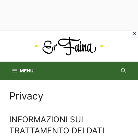
Vai
al
contenuto
MENU
Privacy
INFORMAZIONI SUL
TRATTAMENTO DEI DATI