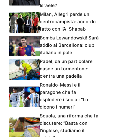
Israele?
Milan, Allegri perde un
centrocampista: accordo
fatto con l’Al Shabab
Bomba Lewandowski! Sarà
addio al Barcellona: club
italiano in pole
Padel, da un particolare
nasce un tormentone:
c’entra una padella
Ronaldo-Messi e il
paragone che fa
esplodere i social: “Lo
dicono i numeri”
Scuola, una riforma che fa
discutere: “Basta con
l’inglese, studiamo il