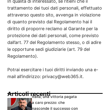
In qualità di interessato, se ritieni che il
trattamento dei tuoi dati personali, effettuato
attraverso questo sito, avvenga in violazione
di quanto previsto dal Regolamento hai il
diritto di proporre reclamo al Garante per la
protezione dei dati personali, come previsto
dall’art. 77 del Regolamento stesso, o di adire
le opportune sedi giudiziarie (art. 79 del
Regolamento).
Potrai esercitare i tuoi diritti inviando una e-
mail all’indirizzo: privacy@web365.it.
Articoli recenti
Italia, una vittoria pagata
a caro prezzo: che
nasconde il successo con