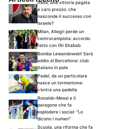
Italia, una vittoria pagata
a caro prezzo: che
nasconde il successo con
Israele?
Milan, Allegri perde un
centrocampista: accordo
fatto con l’Al Shabab
Bomba Lewandowski! Sarà
addio al Barcellona: club
italiano in pole
Padel, da un particolare
nasce un tormentone:
c’entra una padella
Ronaldo-Messi e il
paragone che fa
esplodere i social: “Lo
dicono i numeri”
Scuola, una riforma che fa