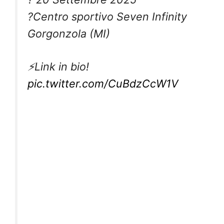
?Centro sportivo Seven Infinity
Gorgonzola (MI)
⚡️Link in bio!
pic.twitter.com/CuBdzCcW1V