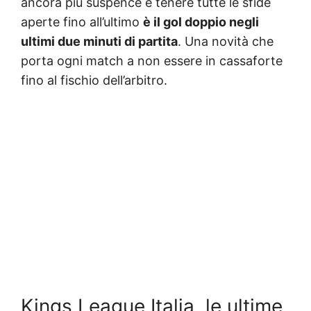
ancora più suspence e tenere tutte le sfide
aperte fino all’ultimo
è il gol doppio negli
ultimi due minuti di partita
. Una novità che
porta ogni match a non essere in cassaforte
fino al fischio dell’arbitro.
Kings League Italia, le ultime