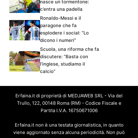
nasce un tormentone:
c’entra una padella
Ronaldo-Messi e il
paragone che fa
esplodere i social: “Lo
dicono i numeri”
Scuola, una riforma che fa
discutere: “Basta con
l’inglese, studiamo il
calcio”
Erfaina.it di proprietà di MEDJAWEB SRL - Via del
Trullo, 122, 00148 Roma (RM) - Codice Fiscale e
Partita I.V.A. 16750671006
Erfaina.it non è una testata giornalistica, in quanto
viene aggiornato senza alcuna periodicità. Non può