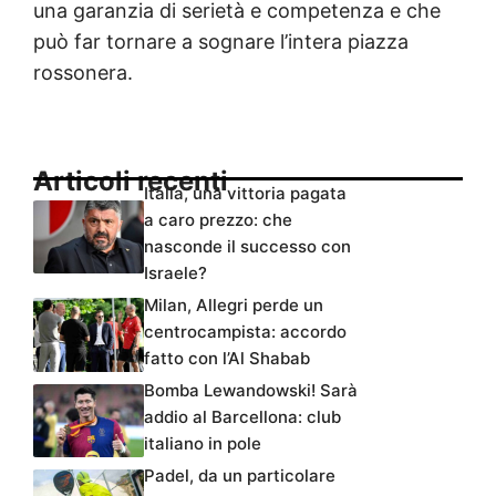
una garanzia di serietà e competenza e che
può far tornare a sognare l’intera piazza
rossonera.
Articoli recenti
Italia, una vittoria pagata
a caro prezzo: che
nasconde il successo con
Israele?
Milan, Allegri perde un
centrocampista: accordo
fatto con l’Al Shabab
Bomba Lewandowski! Sarà
addio al Barcellona: club
italiano in pole
Padel, da un particolare