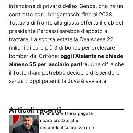
intenzione di privarsi dell’ex Genoa, che ha un
contratto con i bergamaschi fino al 2028.
Tuttavia di fronte alla giusta offerta il club del
presidente Percassi sarebbe disposto a
trattare. La scorsa estate la Dea spese 22
milioni di euro più 3 di bonus per prelevare il
bomber dal Grifone:
oggi l’Atalanta ne chiede
almeno 55 per lasciarlo partire.
Una cifra che
il Tottenham potrebbe decidere di spendere
senza troppi patemi: la Juve è avvisata.
Articoli recenti
Italia, una vittoria pagata
a caro prezzo: che
nasconde il successo con