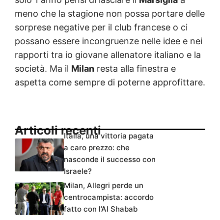
meno che la stagione non possa portare delle
sorprese negative per il club francese o ci
possano essere incongruenze nelle idee e nei
rapporti tra io giovane allenatore italiano e la
società. Ma il
Milan
resta alla finestra e
aspetta come sempre di poterne approfittare.
Articoli recenti
Italia, una vittoria pagata
a caro prezzo: che
nasconde il successo con
Israele?
Milan, Allegri perde un
centrocampista: accordo
fatto con l’Al Shabab