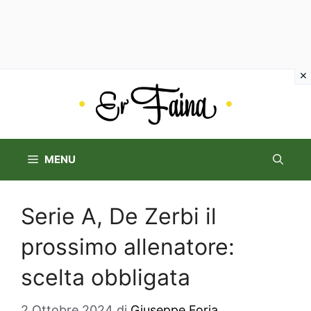
Vai
al
contenuto
MENU
Serie A, De Zerbi il
prossimo allenatore:
scelta obbligata
2 Ottobre 2024
di
Giuseppe Foria