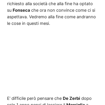
richiesto alla società che alla fine ha optato
su
Fonseca
che ora non convince come ci si
aspettava. Vedremo alla fine come andranno
le cose in questi mesi.
E’ difficile però pensare che
De Zerbi
dopo
solo 1 anno pensi di lasciare il
Marsiglia
a