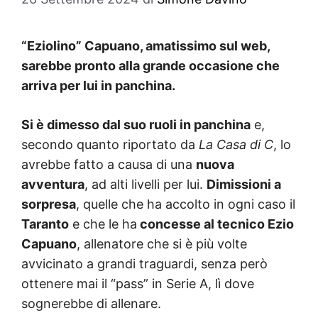
“Eziolino” Capuano, amatissimo sul web,
sarebbe pronto alla grande occasione che
arriva per lui in panchina.
Si è dimesso dal suo ruoli in panchina
e,
secondo quanto riportato da
La Casa di C
, lo
avrebbe fatto a causa di una
nuova
avventura
, ad alti livelli per lui.
Dimissioni a
sorpresa
, quelle che ha accolto in ogni caso il
Taranto
e che le ha
concesse al tecnico Ezio
Capuano
, allenatore che si è più volte
avvicinato a grandi traguardi, senza però
ottenere mai il “pass” in Serie A, lì dove
sognerebbe di allenare.