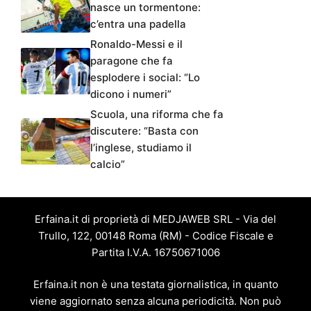
nasce un tormentone:
c’entra una padella
Ronaldo-Messi e il
paragone che fa
esplodere i social: “Lo
dicono i numeri”
Scuola, una riforma che fa
discutere: “Basta con
l’inglese, studiamo il
calcio”
Erfaina.it di proprietà di MEDJAWEB SRL - Via del
Trullo, 122, 00148 Roma (RM) - Codice Fiscale e
Partita I.V.A. 16750671006
Erfaina.it non è una testata giornalistica, in quanto
viene aggiornato senza alcuna periodicità. Non può