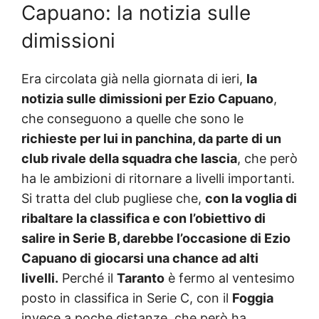
Capuano: la notizia sulle
dimissioni
Era circolata già nella giornata di ieri,
la
notizia sulle dimissioni per Ezio Capuano
,
che conseguono a quelle che sono le
richieste per lui in panchina, da parte di un
club rivale della squadra che lascia
, che però
ha le ambizioni di ritornare a livelli importanti.
Si tratta del club pugliese che,
con la voglia di
ribaltare la classifica e con l’obiettivo di
salire in Serie B, darebbe l’occasione di Ezio
Capuano di giocarsi una chance ad alti
livelli.
Perché il
Taranto
è fermo al ventesimo
posto in classifica in Serie C, con il
Foggia
invece a poche distanze, che però ha