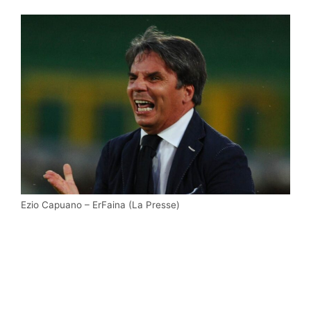
Ezio Capuano – ErFaina (La Presse)