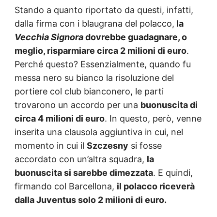
Stando a quanto riportato da questi, infatti,
dalla firma con i blaugrana del polacco,
la
Vecchia Signora
dovrebbe guadagnare, o
meglio, risparmiare circa 2 milioni di euro
.
Perché questo? Essenzialmente, quando fu
messa nero su bianco la risoluzione del
portiere col club bianconero, le parti
trovarono un accordo per una
buonuscita di
circa 4 milioni di euro
. In questo, però, venne
inserita una clausola aggiuntiva in cui, nel
momento in cui il
Szczesny
si fosse
accordato con un’altra squadra,
la
buonuscita si sarebbe dimezzata
. E quindi,
firmando col Barcellona,
il polacco riceverà
dalla Juventus solo 2 milioni di euro.