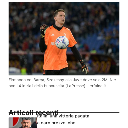
Firmando col Barça, Szczesny alla Juve deve solo 2MLN e
non i 4 iniziali della buonuscita (LaPresse) – erfaina.it
Articoli recenti
Italia, una vittoria pagata
a caro prezzo: che