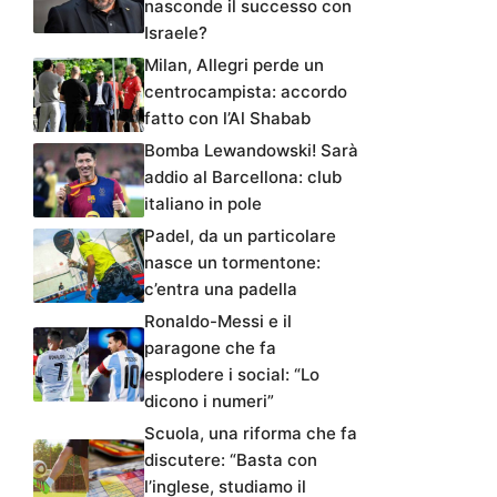
nasconde il successo con
Israele?
Milan, Allegri perde un
centrocampista: accordo
fatto con l’Al Shabab
Bomba Lewandowski! Sarà
addio al Barcellona: club
italiano in pole
Padel, da un particolare
nasce un tormentone:
c’entra una padella
Ronaldo-Messi e il
paragone che fa
esplodere i social: “Lo
dicono i numeri”
Scuola, una riforma che fa
discutere: “Basta con
l’inglese, studiamo il