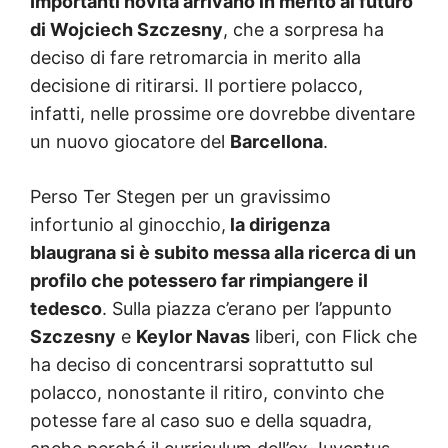
Importanti novità arrivano in merito al futuro
di Wojciech Szczesny
, che a sorpresa ha
deciso di fare retromarcia in merito alla
decisione di ritirarsi. Il portiere polacco,
infatti, nelle prossime ore dovrebbe diventare
un nuovo giocatore del
Barcellona
.
Perso Ter Stegen per un gravissimo
infortunio al ginocchio,
la dirigenza
blaugrana si è subito messa alla ricerca di un
profilo che potessero far rimpiangere il
tedesco
. Sulla piazza c’erano per l’appunto
Szczesny
e
Keylor Navas
liberi, con Flick che
ha deciso di concentrarsi soprattutto sul
polacco, nonostante il ritiro, convinto che
potesse fare al caso suo e della squadra,