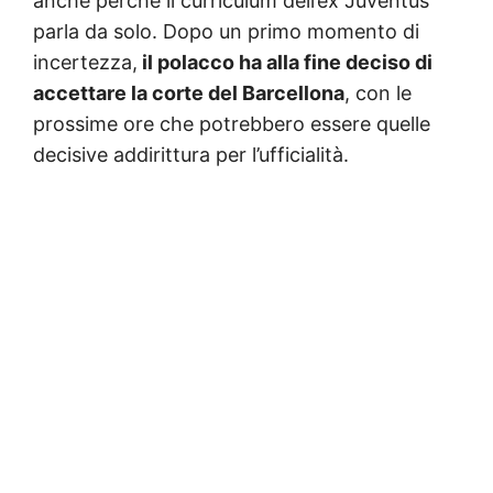
anche perché il curriculum dell’ex Juventus
parla da solo. Dopo un primo momento di
incertezza,
il polacco ha alla fine deciso di
accettare la corte del Barcellona
, con le
prossime ore che potrebbero essere quelle
decisive addirittura per l’ufficialità.