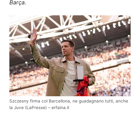
Barça
.
Szczesny firma col Barcellona, ne guadagnano tutti, anche
la Juve (LaPresse) – erfaina.it