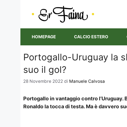
Vai
al
contenuto
HOMEPAGE
CALCIO ESTERO
Portogallo-Uruguay la 
suo il gol?
28 Novembre 2022
di
Manuele Calvosa
Portogallo in vantaggio contro l’Uruguay. B
Ronaldo la tocca di testa. Ma è davvero suo