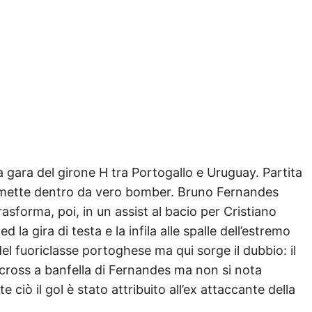
gara del girone H tra Portogallo e Uruguay. Partita
la mette dentro da vero bomber. Bruno Fernandes
trasforma, poi, in un assist al bacio per Cristiano
la gira di testa e la infila alle spalle dell’estremo
el fuoriclasse portoghese ma qui sorge il dubbio: il
l cross a banfella di Fernandes ma non si nota
 ciò il gol è stato attribuito all’ex attaccante della