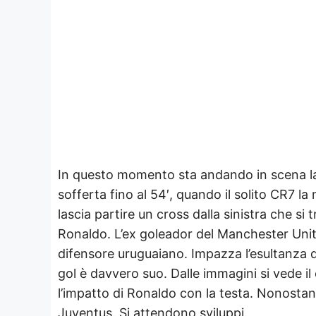
In questo momento sta andando in scena la 
sofferta fino al 54′, quando il solito CR7 
lascia partire un cross dalla sinistra che si 
Ronaldo. L’ex goleador del Manchester United 
difensore uruguaiano. Impazza l’esultanza d
gol è davvero suo. Dalle immagini si vede i
l’impatto di Ronaldo con la testa. Nonostante
Juventus. Si attendono sviluppi.