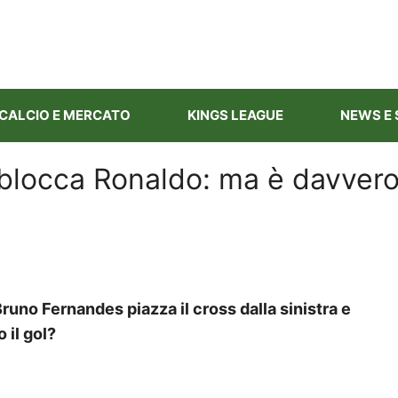
CALCIO E MERCATO
KINGS LEAGUE
NEWS E 
sblocca Ronaldo: ma è davver
runo Fernandes piazza il cross dalla sinistra e
 il gol?