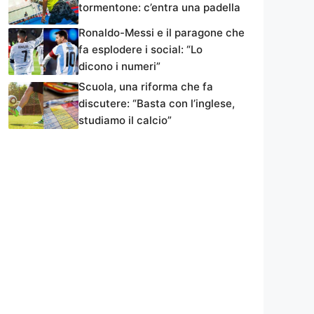
tormentone: c’entra una padella
Ronaldo-Messi e il paragone che
fa esplodere i social: “Lo
dicono i numeri”
Scuola, una riforma che fa
discutere: “Basta con l’inglese,
studiamo il calcio”