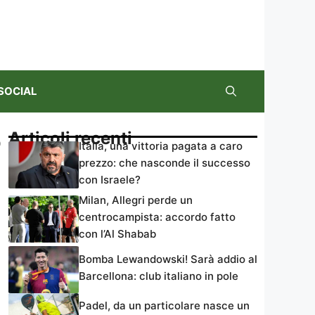
SOCIAL
o
Articoli recenti
Italia, una vittoria pagata a caro
prezzo: che nasconde il successo
con Israele?
Milan, Allegri perde un
centrocampista: accordo fatto
con l’Al Shabab
Bomba Lewandowski! Sarà addio al
Barcellona: club italiano in pole
Padel, da un particolare nasce un