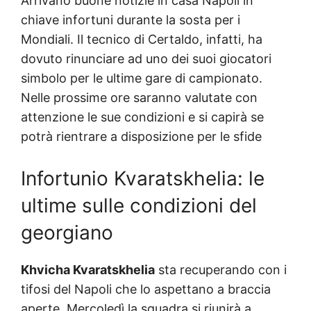
Arrivano buone notizie in casa Napoli in
chiave infortuni durante la sosta per i
Mondiali. Il tecnico di Certaldo, infatti, ha
dovuto rinunciare ad uno dei suoi giocatori
simbolo per le ultime gare di campionato.
Nelle prossime ore saranno valutate con
attenzione le sue condizioni e si capirà se
potrà rientrare a disposizione per le sfide
Infortunio Kvaratskhelia: le
ultime sulle condizioni del
georgiano
Khvicha Kvaratskhelia
sta recuperando con i
tifosi del Napoli che lo aspettano a braccia
aperte. Mercoledì la squadra si riunirà a