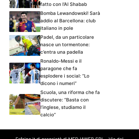
fatto con l’Al Shabab
Bomba Lewandowski! Sarà
addio al Barcellona: club
italiano in pole
Padel, da un particolare
nasce un tormentone:
c’entra una padella
Ronaldo-Messi e il
paragone che fa
esplodere i social: “Lo
dicono i numeri”
Scuola, una riforma che fa
discutere: “Basta con
l’inglese, studiamo il
calcio”