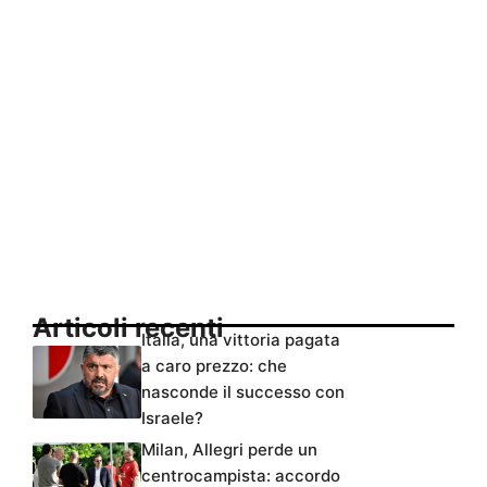
Articoli recenti
Italia, una vittoria pagata
a caro prezzo: che
nasconde il successo con
Israele?
Milan, Allegri perde un
centrocampista: accordo