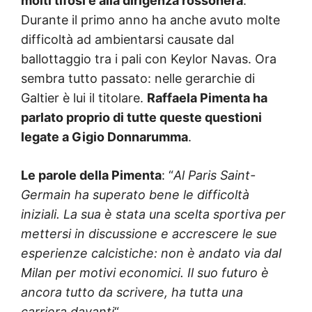
molti tifosi e alla dirigenza rossonera
.
Durante il primo anno ha anche avuto molte
difficoltà ad ambientarsi causate dal
ballottaggio tra i pali con Keylor Navas. Ora
sembra tutto passato: nelle gerarchie di
Galtier è lui il titolare.
Raffaela Pimenta ha
parlato proprio di tutte queste questioni
legate a Gigio Donnarumma
.
Le parole della Pimenta
: “
Al Paris Saint-
Germain ha superato bene le difficoltà
iniziali. La sua è stata una scelta sportiva per
mettersi in discussione e accrescere le sue
esperienze calcistiche: non è andato via dal
Milan per motivi economici. Il suo futuro è
ancora tutto da scrivere, ha tutta una
carriera davanti
“.