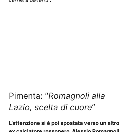
Pimenta: “
Romagnoli alla
Lazio, scelta di cuore
“
L’attenzione si è poi spostata verso un altro
ex calciatore rossonero, Alessio Romagnoli.