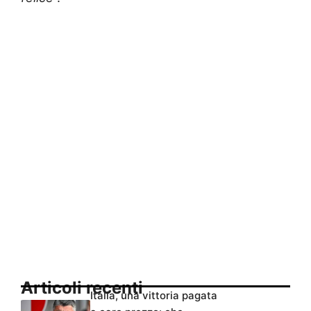
Articoli recenti
Italia, una vittoria pagata