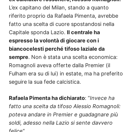
L’ex capitano del Milan, stando a quanto
riferito proprio da Rafaela Pimenta, avrebbe
fatto una scelta di cuore spostandosi nella
Capitale sponda Lazio.
Il centrale ha
espresso la volontà di giocare con i
biancocelesti perché tifoso laziale da
sempre
. Non è stata una scelta economica:
Romagnoli aveva offerte dalla Premier (il
Fulham era su di lui) in estate, ma ha preferito
seguire la sua fede calcistica.
Rafaela Pimenta ha dichiarato
: “
Invece ha
fatto una scelta da tifoso Alessio Romagnoli:
poteva andare in Premier e guadagnare più
soldi, adesso nella Lazio si sente davvero
felice
“.