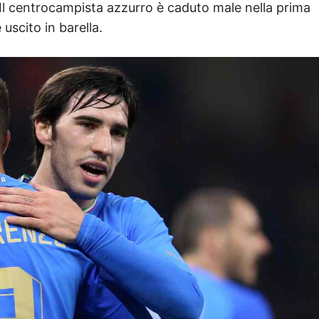
. Il centrocampista azzurro è caduto male nella prima
uscito in barella.