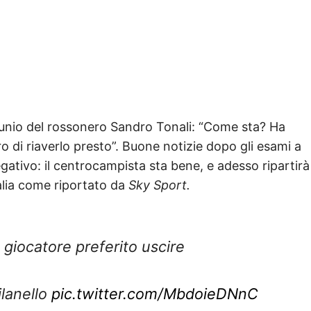
ortunio del rossonero Sandro Tonali: “Come sta? Ha
o di riaverlo presto”. Buone notizie dopo gli esami a
gativo: il centrocampista sta bene, e adesso ripartirà
talia come riportato da
Sky Sport.
o giocatore preferito uscire
ilanello
pic.twitter.com/MbdoieDNnC