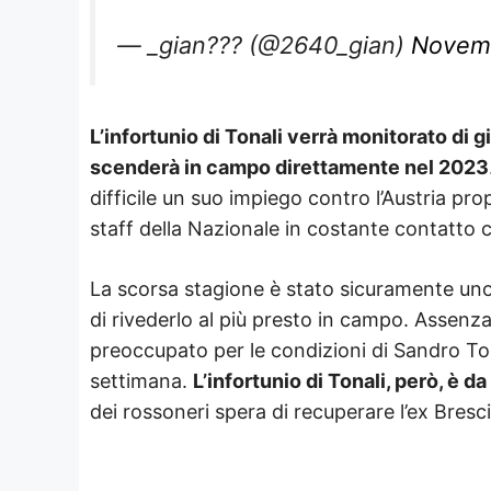
— _gian??? (@2640_gian)
Novemb
L’infortunio di Tonali verrà monitorato di 
scenderà in campo direttamente nel 2023
difficile un suo impiego contro l’Austria pro
staff della Nazionale in costante contatto c
La scorsa stagione è stato sicuramente uno 
di rivederlo al più presto in campo. Assen
preoccupato per le condizioni di Sandro Ton
settimana.
L’infortunio di Tonali, però, è 
dei rossoneri spera di recuperare l’ex Brescia