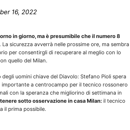
er 16, 2022
giorno in giorno, ma è presumibile che il numero 8
. La sicurezza avverrà nelle prossime ore, ma sembra
prio per consentirgli di recuperare al meglio con lo
on quello del Milan.
degli uomini chiave del Diavolo: Stefano Pioli spera
za importante a centrocampo per il tecnico rossonero
ali con la speranza che migliorino di settimana in
da tenere sotto osservazione in casa Milan:
il tecnico
 il prima possibile.