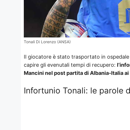
Tonali Di Lorenzo (ANSA)
Il giocatore è stato trasportato in ospedale 
capire gli evenutali tempi di recupero:
l’inf
Mancini nel post partita di Albania-Italia a
Infortunio Tonali: le parole de