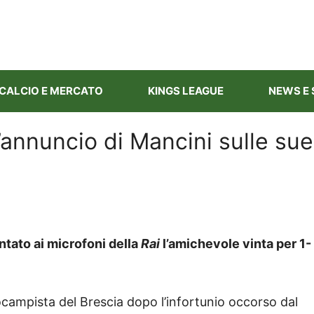
CALCIO E MERCATO
KINGS LEAGUE
NEWS E 
 l’annuncio di Mancini sulle sue
entato ai microfoni della
Rai
l’amichevole vinta per 1-
ocampista del Brescia dopo l’infortunio occorso dal