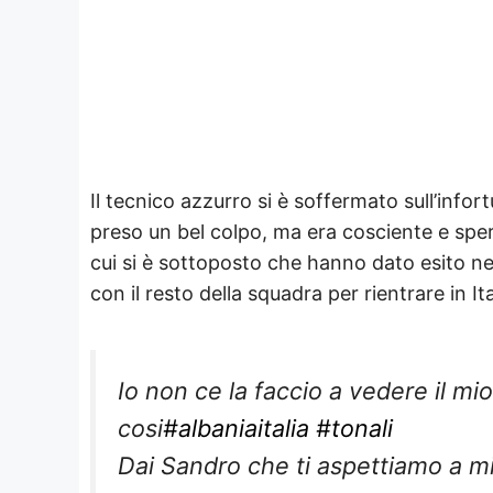
Il tecnico azzurro si è soffermato sull’inf
preso un bel colpo, ma era cosciente e sper
cui si è sottoposto che hanno dato esito ne
con il resto della squadra per rientrare in I
Io non ce la faccio a vedere il mi
cosi
#albaniaitalia
#tonali
Dai Sandro che ti aspettiamo a m