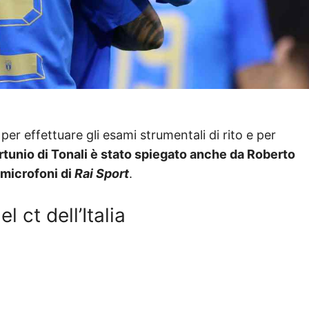
per effettuare gli esami strumentali di rito e per
ortunio di Tonali è stato spiegato anche da Roberto
i microfoni di
Rai Sport
.
l ct dell’Italia