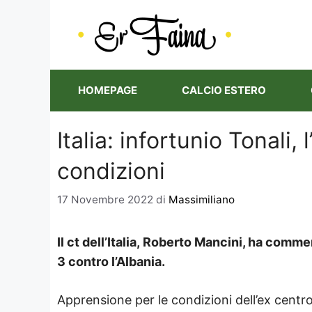
Vai
al
contenuto
HOMEPAGE
CALCIO ESTERO
Italia: infortunio Tonali,
condizioni
17 Novembre 2022
di
Massimiliano
Il ct dell’Italia, Roberto Mancini, ha comm
3 contro l’Albania.
Apprensione per le condizioni dell’ex centr