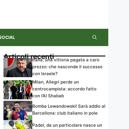
SOCIAL
Articoli recenti
Italia, una vittoria pagata a caro
prezzo: che nasconde il successo
con Israele?
Milan, Allegri perde un
centrocampista: accordo fatto
con l’Al Shabab
Bomba Lewandowski! Sarà addio al
Barcellona: club italiano in pole
Padel, da un particolare nasce un