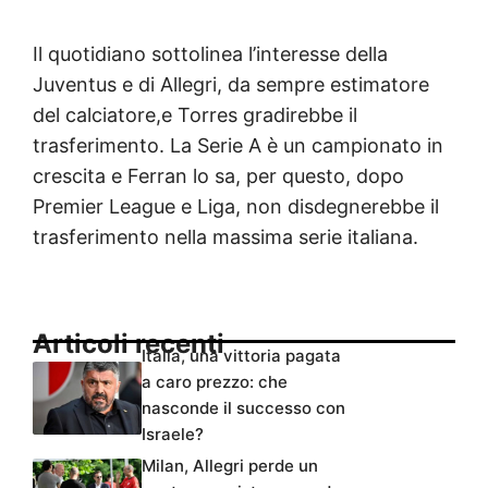
Il quotidiano sottolinea l’interesse della
Juventus e di Allegri, da sempre estimatore
del calciatore,e Torres gradirebbe il
trasferimento. La Serie A è un campionato in
crescita e Ferran lo sa, per questo, dopo
Premier League e Liga, non disdegnerebbe il
trasferimento nella massima serie italiana.
Articoli recenti
Italia, una vittoria pagata
a caro prezzo: che
nasconde il successo con
Israele?
Milan, Allegri perde un