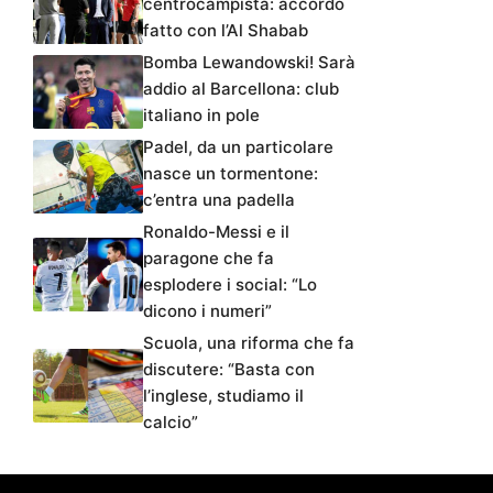
centrocampista: accordo
fatto con l’Al Shabab
Bomba Lewandowski! Sarà
addio al Barcellona: club
italiano in pole
Padel, da un particolare
nasce un tormentone:
c’entra una padella
Ronaldo-Messi e il
paragone che fa
esplodere i social: “Lo
dicono i numeri”
Scuola, una riforma che fa
discutere: “Basta con
l’inglese, studiamo il
calcio”