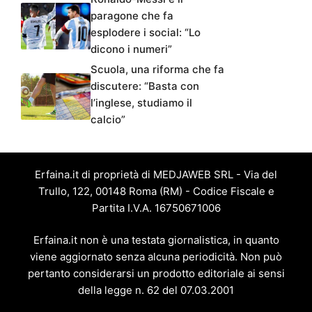
paragone che fa
esplodere i social: “Lo
dicono i numeri”
Scuola, una riforma che fa
discutere: “Basta con
l’inglese, studiamo il
calcio”
Erfaina.it di proprietà di MEDJAWEB SRL - Via del
Trullo, 122, 00148 Roma (RM) - Codice Fiscale e
Partita I.V.A. 16750671006
Erfaina.it non è una testata giornalistica, in quanto
viene aggiornato senza alcuna periodicità. Non può
pertanto considerarsi un prodotto editoriale ai sensi
della legge n. 62 del 07.03.2001