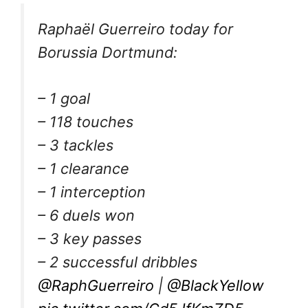
Raphaël Guerreiro today for
Borussia Dortmund:
– 1 goal
– 118 touches
– 3 tackles
– 1 clearance
– 1 interception
– 6 duels won
– 3 key passes
– 2 successful dribbles
@RaphGuerreiro
|
@BlackYellow