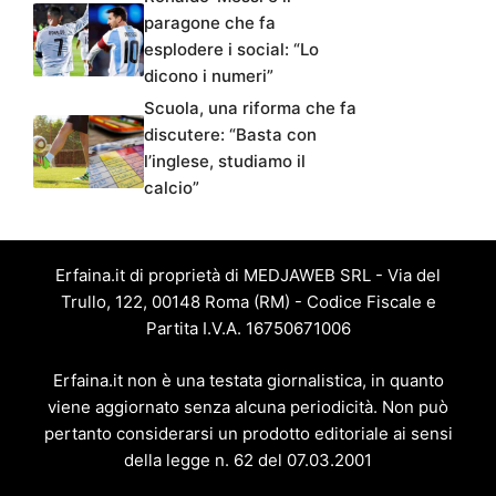
paragone che fa
esplodere i social: “Lo
dicono i numeri”
Scuola, una riforma che fa
discutere: “Basta con
l’inglese, studiamo il
calcio”
Erfaina.it di proprietà di MEDJAWEB SRL - Via del
Trullo, 122, 00148 Roma (RM) - Codice Fiscale e
Partita I.V.A. 16750671006
Erfaina.it non è una testata giornalistica, in quanto
viene aggiornato senza alcuna periodicità. Non può
pertanto considerarsi un prodotto editoriale ai sensi
della legge n. 62 del 07.03.2001