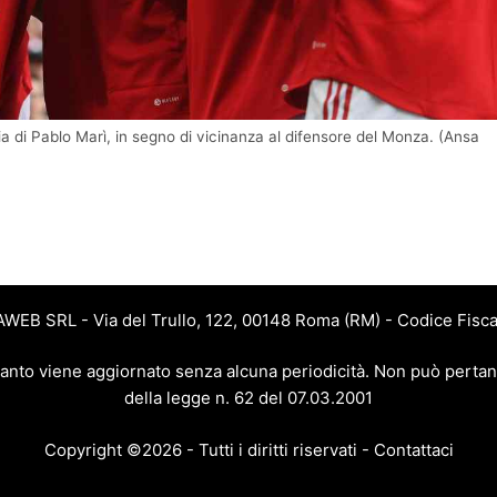
lia di Pablo Marì, in segno di vicinanza al difensore del Monza. (Ansa
JAWEB SRL - Via del Trullo, 122, 00148 Roma (RM) - Codice Fisca
 quanto viene aggiornato senza alcuna periodicità. Non può pertan
della legge n. 62 del 07.03.2001
Copyright ©2026 - Tutti i diritti riservati -
Contattaci