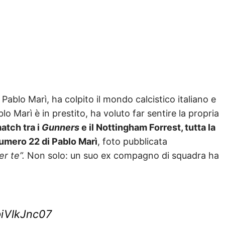
ablo Marì, ha colpito il mondo calcistico italiano e
lo Marì è in prestito, ha voluto far sentire la propria
match tra i
Gunners
e il Nottingham Forrest, tutta la
umero 22 di Pablo Marì
, foto pubblicata
er te”.
Non solo: un suo ex compagno di squadra ha
piVlkJnc07