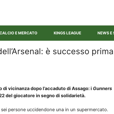
CALCIO E MERCATO
KINGS LEAGUE
NEWS E 
 dell’Arsenal: è successo prima
 di vicinanza dopo l’accaduto di Assago: i
Gunners
2 del giocatore in segno di solidarietà.
 sei persone uccidendone una in un supermercato.