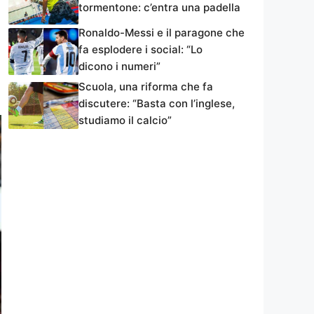
tormentone: c’entra una padella
Ronaldo-Messi e il paragone che
fa esplodere i social: “Lo
dicono i numeri”
Scuola, una riforma che fa
discutere: “Basta con l’inglese,
studiamo il calcio”