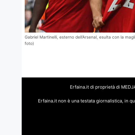
Gabriel Martinelli, esterno dell’Arsenal, esulta con la mag
foto)
Erfaina.it di proprietà di MED
Erfaina.it non è una testata giornalistica, in