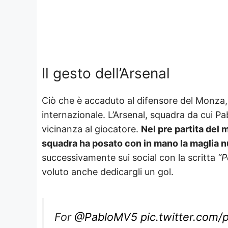
Il gesto dell’Arsenal
Ciò che è accaduto al difensore del Monza, P
internazionale. L’Arsenal, squadra da cui Pab
vicinanza al giocatore.
Nel pre partita del 
squadra ha posato con in mano la maglia n
successivamente sui social con la scritta
“P
voluto anche dedicargli un gol.
For
@PabloMV5
pic.twitter.com/