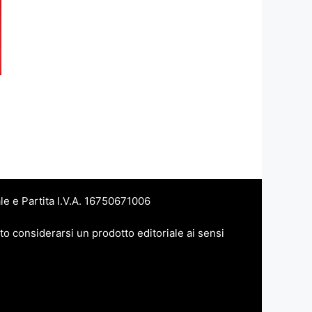
le e Partita I.V.A. 16750671006
to considerarsi un prodotto editoriale ai sensi