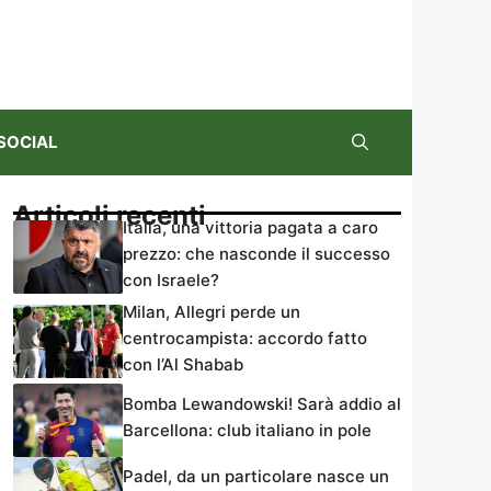
SOCIAL
Articoli recenti
Italia, una vittoria pagata a caro
prezzo: che nasconde il successo
con Israele?
Milan, Allegri perde un
centrocampista: accordo fatto
con l’Al Shabab
Bomba Lewandowski! Sarà addio al
Barcellona: club italiano in pole
Padel, da un particolare nasce un