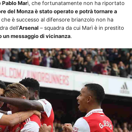
e Pablo Mar
ì, che fortunatamente non ha riportato
tore del Monza è stato operato e potrà tornare a
ò che è successo al difensore brianzolo non ha
dra dell’
Arsenal
– squadra da cui Marì è in prestito
o un messaggio di vicinanza
.