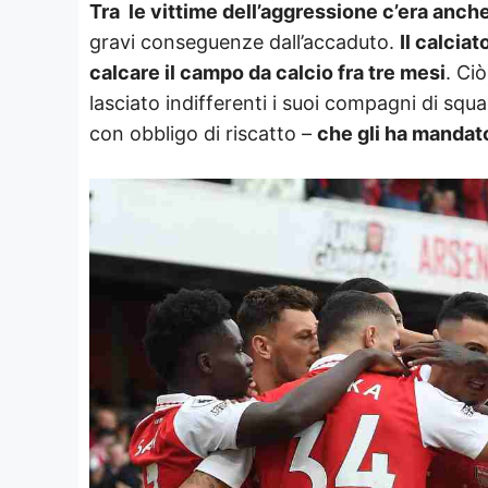
Tra le vittime dell’aggressione c’era anch
gravi conseguenze dall’accaduto.
Il calcia
calcare il campo da calcio fra tre mesi
. Ci
lasciato indifferenti i suoi compagni di squa
con obbligo di riscatto –
che gli ha mandat