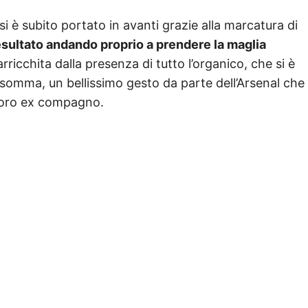
si è subito portato in avanti grazie alla marcatura di
esultato andando proprio a prendere la maglia
arricchita dalla presenza di tutto l’organico, che si è
Insomma, un bellissimo gesto da parte dell’Arsenal che
 loro ex compagno.