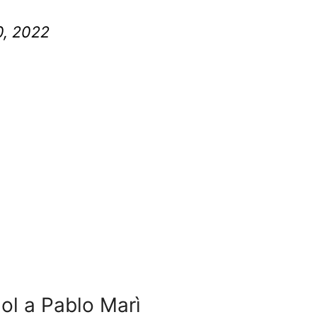
0, 2022
gol a Pablo Marì