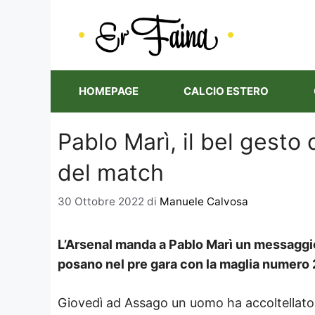
Vai
al
contenuto
HOMEPAGE
CALCIO ESTERO
Pablo Marì, il bel gesto
del match
30 Ottobre 2022
di
Manuele Calvosa
L’Arsenal manda a Pablo Marì un messaggio
posano nel pre gara con la maglia numero 2
Giovedì ad Assago un uomo ha accoltellato