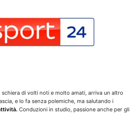
 schiera di volti noti e molto amati, arriva un altro
lascia, e lo fa senza polemiche, ma salutando i
ttività.
Conduzioni in studio, passione anche per gli