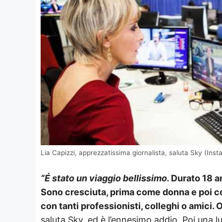
Lia Capizzi, apprezzatissima giornalista, saluta Sky (Ins
“É stato un viaggio bellissimo.
Durato 18 an
Sono cresciuta, prima come donna e poi c
con tanti professionisti, colleghi o amici. O
saluta Sky, ed è l’ennesimo addio. Poi una lun