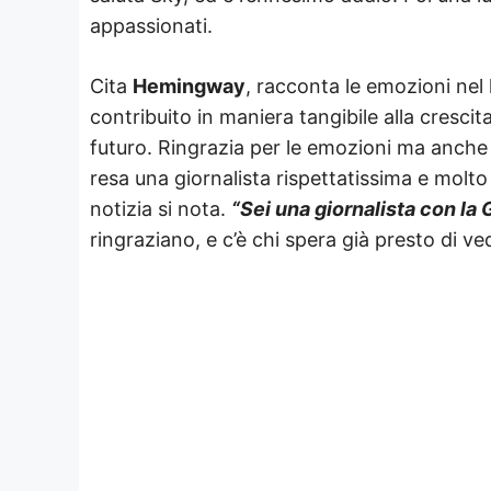
appassionati.
Cita
Hemingway
, racconta le emozioni nel 
contribuito in maniera tangibile alla crescit
futuro. Ringrazia per le emozioni ma anche p
resa una giornalista rispettatissima e molt
notizia si nota.
“Sei una giornalista con la
ringraziano, e c’è chi spera già presto di v