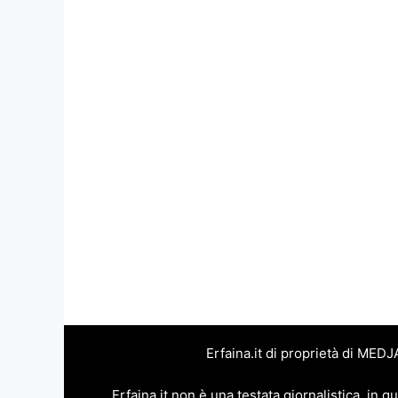
Erfaina.it di proprietà di MED
Erfaina.it non è una testata giornalistica, in