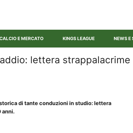
CALCIO E MERCATO
KINGS LEAGUE
NEWS E 
addio: lettera strappalacrime
storica di tante conduzioni in studio: lettera
 anni.