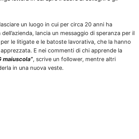
lasciare un luogo in cui per circa 20 anni ha
a dell’azienda, lancia un messaggio di speranza per il
er le litigate e le batoste lavorativa, che la hanno
o apprezzata. E nei commenti di chi apprende la
 G maiuscola”
, scrive un follower, mentre altri
ederla in una nuova veste.