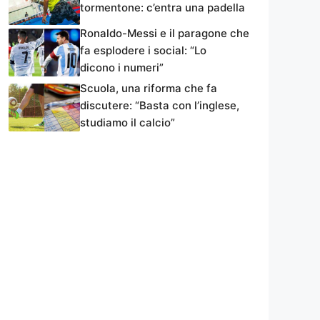
tormentone: c’entra una padella
Ronaldo-Messi e il paragone che
fa esplodere i social: “Lo
dicono i numeri”
Scuola, una riforma che fa
discutere: “Basta con l’inglese,
studiamo il calcio”