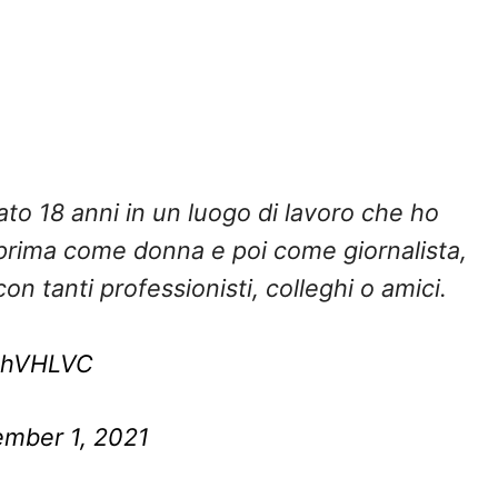
ato 18 anni in un luogo di lavoro che ho
, prima come donna e poi come giornalista,
n tanti professionisti, colleghi o amici.
AShVHLVC
mber 1, 2021