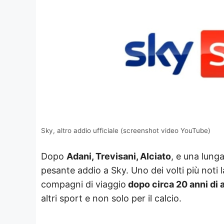
Sky, altro addio ufficiale (screenshot video YouTube)
Dopo
Adani, Trevisani, Alciato
, e una lunga
pesante addio a Sky. Uno dei volti più noti 
compagni di viaggio
dopo circa 20 anni di a
altri sport e non solo per il calcio.