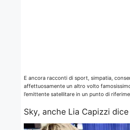
E ancora racconti di sport, simpatia, consen
affettuosamente un altro volto famosissimo
l’emittente satellitare in un punto di riferi
Sky, anche Lia Capizzi dice