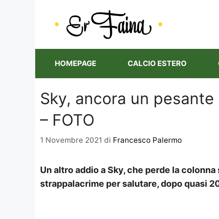
Vai
al
contenuto
HOMEPAGE
CALCIO ESTERO
Sky, ancora un pesante 
– FOTO
1 Novembre 2021
di
Francesco Palermo
Un altro addio a Sky, che perde la colonna 
strappalacrime per salutare, dopo quasi 20