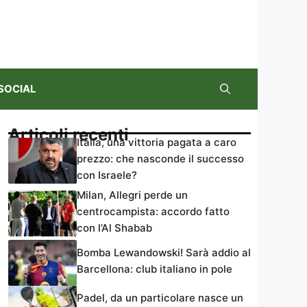
SOCIAL
Articoli recenti
Italia, una vittoria pagata a caro
prezzo: che nasconde il successo
con Israele?
Milan, Allegri perde un
centrocampista: accordo fatto
con l’Al Shabab
Bomba Lewandowski! Sarà addio al
Barcellona: club italiano in pole
Padel, da un particolare nasce un