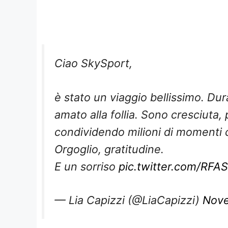
Ciao SkySport,
è stato un viaggio bellissimo. Dur
amato alla follia. Sono cresciuta
condividendo milioni di momenti co
Orgoglio, gratitudine.
E un sorriso
pic.twitter.com/RF
— Lia Capizzi (@LiaCapizzi)
Nove